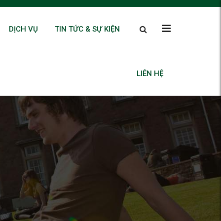
DỊCH VỤ
TIN TỨC & SỰ KIỆN
LIÊN HỆ