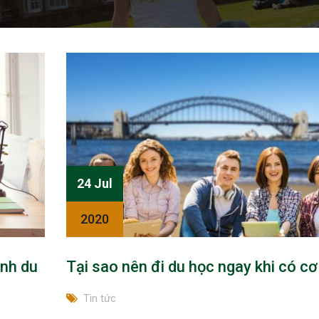
24 Jul
2020
rình du
Tại sao nên đi du học ngay khi có cơ
Tin tức