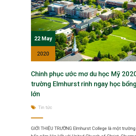
22 May
2020
Chinh phục ước mơ du học Mỹ 202
trường Elmhurst rinh ngay học bổn
lớn
Tin tức
GIỚI THIỆU TRƯỜNG Elmhurst College là một trường