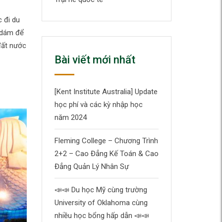
 đi du
i dám để
đất nước
Bài viết mới nhất
[Kent Institute Australia] Update
học phí và các kỳ nhập học
năm 2024
Fleming College – Chương Trình
2+2 – Cao Đẳng Kế Toán & Cao
Đẳng Quản Lý Nhân Sự
📣📣 Du học Mỹ cùng trường
University of Oklahoma cùng
nhiều học bổng hấp dẫn 📣📣