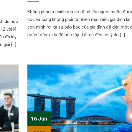
Không phải tự nhiên mà có rất nhiều người muốn được
học và cũng không phải tự nhiên mà nhiều gia đình lạ
ch du học
con mình rời xa sự bảo bọc của gia đình để đến một 
12 với kì
hoàn toàn xa lạ để học tập. Tất cả đều có lý do […]
ặn đà lây
 giải […]
16 Jun