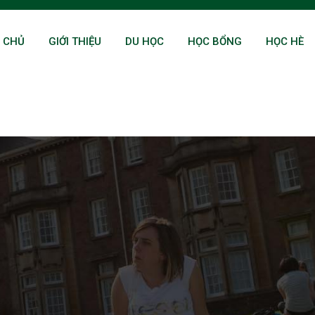
 CHỦ
GIỚI THIỆU
DU HỌC
HỌC BỔNG
HỌC HÈ