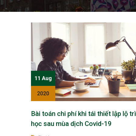
11 Aug
2020
Bài toán chi phí khi tái thiết lập lộ t
học sau mùa dịch Covid-19