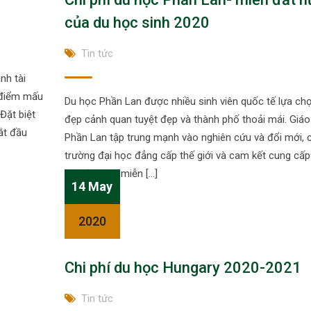
của du học sinh 2020
Tin tức
nh tài
à điểm mấu
Du học Phần Lan được nhiều sinh viên quốc tế lựa chọ
Đặt biệt
đẹp cảnh quan tuyệt đẹp và thành phố thoải mái. Giáo
ắt đầu
Phần Lan tập trung mạnh vào nghiên cứu và đổi mới, 
trường đại học đẳng cấp thế giới và cam kết cung cấp
dục đại học miễn […]
14 May
2020
Chi phí du học Hungary 2020-2021
Tin tức