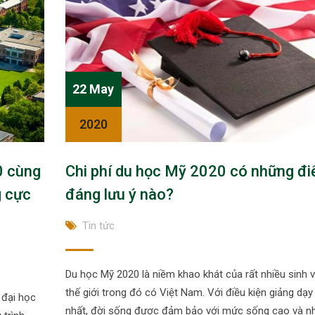
22 May
2020
0 cùng
Chi phí du học Mỹ 2020 có những đ
g cực
đáng lưu ý nào?
Tin tức
Du học Mỹ 2020 là niềm khao khát của rất nhiều sinh v
thế giới trong đó có Việt Nam. Với điều kiện giảng dạy
 đại học
nhất, đời sống được đảm bảo với mức sống cao và n