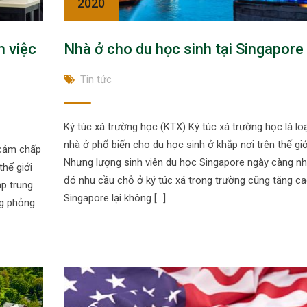
2020
m việc
Nhà ở cho du học sinh tại Singapore
Tin tức
Ký túc xá trường học (KTX) Ký túc xá trường học là loạ
nhà ở phổ biến cho du học sinh ở khắp nơi trên thế giớ
g cảm chấp
Nhưng lượng sinh viên du học Singapore ngày càng nh
thể giới
đó nhu cầu chỗ ở ký túc xá trong trường cũng tăng ca
ập trung
Singapore lại không […]
ng phỏng