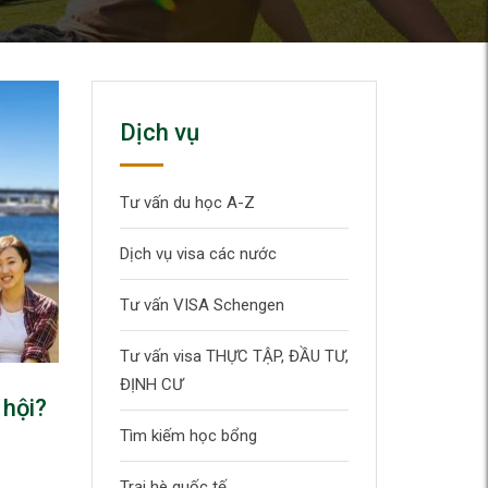
Dịch vụ
Tư vấn du học A-Z
Dịch vụ visa các nước
Tư vấn VISA Schengen
Tư vấn visa THỰC TẬP, ĐẦU TƯ,
ĐỊNH CƯ
 hội?
Tìm kiếm học bổng
Trại hè quốc tế