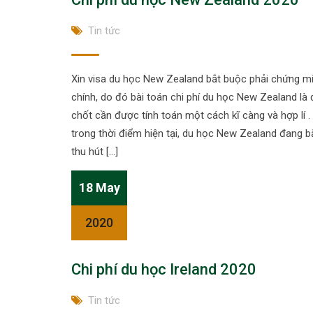
Tin tức
Xin visa du học New Zealand bắt buộc phải chứng mi
chính, do đó bài toán chi phí du học New Zealand l
chốt cần được tính toán một cách kĩ càng và hợp lí . 
trong thời điểm hiện tại, du học New Zealand đang b
thu hút […]
18 May
2020
Chi phí du học Ireland 2020
Tin tức