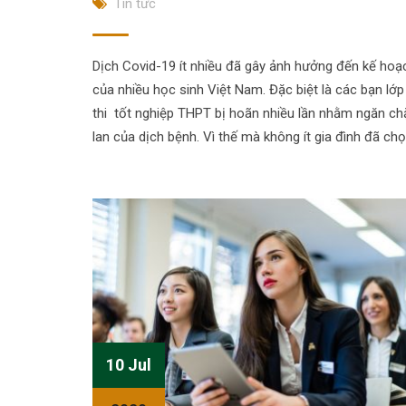
Tin tức
Dịch Covid-19 ít nhiều đã gây ảnh hưởng đến kế hoạ
của nhiều học sinh Việt Nam. Đặc biệt là các bạn lớp 
thi tốt nghiệp THPT bị hoãn nhiều lần nhằm ngăn ch
lan của dịch bệnh. Vì thế mà không ít gia đình đã chọn
10 Jul