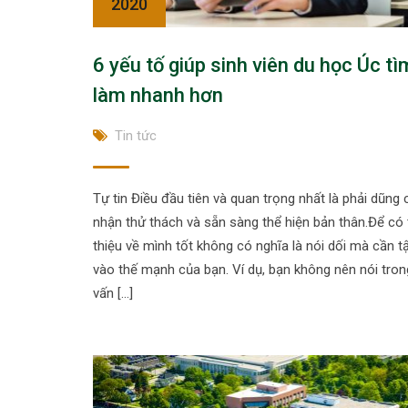
2020
6 yếu tố giúp sinh viên du học Úc tì
làm nhanh hơn
Tin tức
Tự tin Điều đầu tiên và quan trọng nhất là phải dũn
nhận thử thách và sẵn sàng thể hiện bản thân.Để có 
thiệu về mình tốt không có nghĩa là nói dối mà cần t
vào thế mạnh của bạn. Ví dụ, bạn không nên nói tro
vấn […]