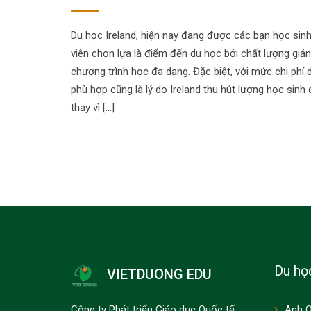
Du học Ireland, hiện nay đang được các bạn học sinh
viên chọn lựa là điểm đến du học bởi chất lượng giản
chương trình học đa dạng. Đặc biệt, với mức chi phí 
phù hợp cũng là lý do Ireland thu hút lượng học sinh
thay vì […]
Du họ
VIETDUONG EDU
Công ty Phát triển Giáo dục Quốc tế
Anh 