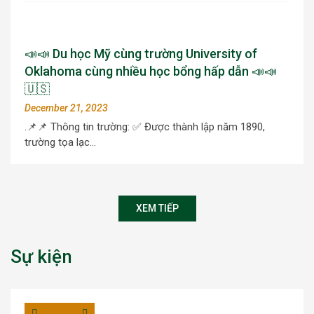
📣📣 Du học Mỹ cùng trường University of
Oklahoma cùng nhiều học bổng hấp dẫn 📣📣
🇺🇸
December 21, 2023
.📌📌 Thông tin trường: ✅ Được thành lập năm 1890,
trường tọa lạc…
XEM TIẾP
Sự kiện