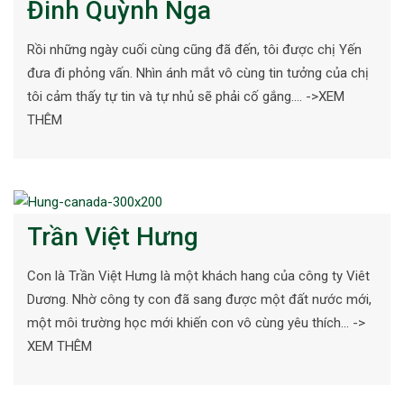
Đinh Quỳnh Nga
Rồi những ngày cuối cùng cũng đã đến, tôi được chị Yến
đưa đi phỏng vấn. Nhìn ánh mắt vô cùng tin tưởng của chị
tôi cảm thấy tự tin và tự nhủ sẽ phải cố gắng…. ->XEM
THÊM
Trần Việt Hưng
Con là Trần Việt Hưng là một khách hang của công ty Viêt
Dương. Nhờ công ty con đã sang được một đất nước mới,
một môi trường học mới khiến con vô cùng yêu thích… ->
XEM THÊM