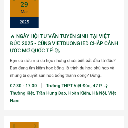
29
Mar
2025
🔥 NGÀY HỘI TƯ VẤN TUYỂN SINH TẠI VIỆT
ĐỨC 2025 - CÙNG VIETDUONG IED CHẮP CÁNH
ƯỚC MƠ QUỐC TẾ! 🚀
Bạn có ước mơ du học nhưng chưa biết bắt đầu từ đâu?
Bạn đang tìm kiếm học bổng, lộ trình du học phù hợp và
những bí quyết săn học bổng thành công? Đừng…
07:30 - 17:30
Trường THPT Việt Đức, 47 P. Lý
Thường Kiệt, Trần Hưng Đạo, Hoàn Kiếm, Hà Nội, Việt
Nam