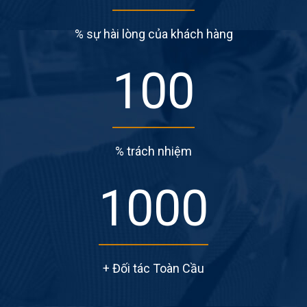
% sự hài lòng của khách hàng
100
% trách nhiệm
1000
+ Đối tác Toàn Cầu