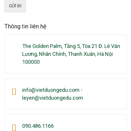
GỬI ĐI
Thông tin liên hệ
The Golden Palm, Tầng 5, Tòa 21 Đ. Lê Văn
Lương, Nhân Chính, Thanh Xuân, Hà Nội
100000
info@vietduongedu.com -
leyen@vietduongedu.com
090.486.1166