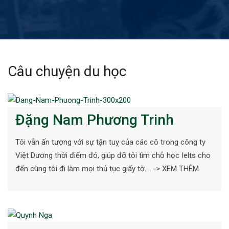
Câu chuyện du học
Đặng Nam Phương Trinh
Tôi vẫn ấn tượng với sự tận tuỵ của các cô trong công ty
Việt Dương thời điểm đó, giúp đỡ tôi tìm chỗ học Ielts cho
đến cùng tôi đi làm mọi thủ tục giấy tờ. …-> XEM THÊM