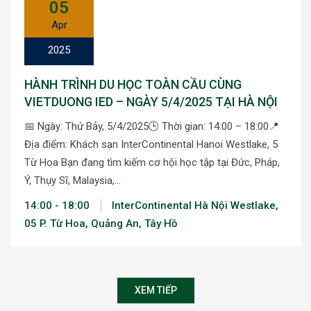
05
Apr
2025
HÀNH TRÌNH DU HỌC TOÀN CẦU CÙNG
VIETDUONG IED – NGÀY 5/4/2025 TẠI HÀ NỘI
📅 Ngày: Thứ Bảy, 5/4/2025🕒 Thời gian: 14:00 – 18:00📍
Địa điểm: Khách sạn InterContinental Hanoi Westlake, 5
Từ Hoa Bạn đang tìm kiếm cơ hội học tập tại Đức, Pháp,
Ý, Thụy Sĩ, Malaysia,…
14:00 - 18:00
InterContinental Hà Nội Westlake,
05 P. Từ Hoa, Quảng An, Tây Hồ
XEM TIẾP