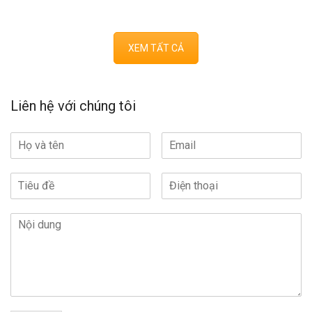
XEM TẤT CẢ
Liên hệ với chúng tôi