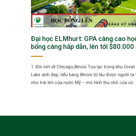
Đại học ELMhurt: GPA càng cao họ
bổng càng hấp dẫn, lên tới $80.000
1. Đôi nét về Chicago,Illinois Tọa lạc trong khu Great
Lake xinh đẹp, tiểu bang Illinois từ lâu được người ta 
như trái tim của nước Mỹ – mô hình thu nhỏ của xứ…