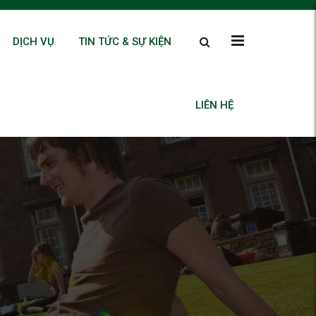
DỊCH VỤ
TIN TỨC & SỰ KIỆN
LIÊN HỆ