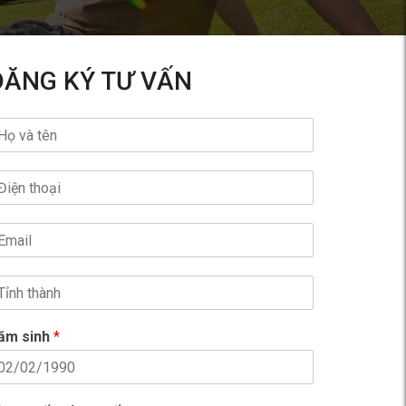
ĐĂNG KÝ TƯ VẤN
ăm sinh
*