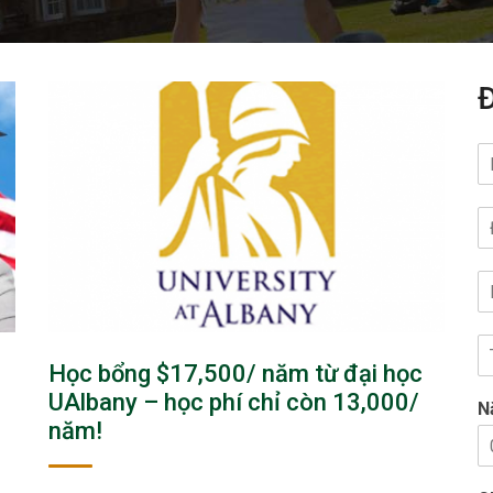
Học bổng $17,500/ năm từ đại học
UAlbany – học phí chỉ còn 13,000/
N
năm!