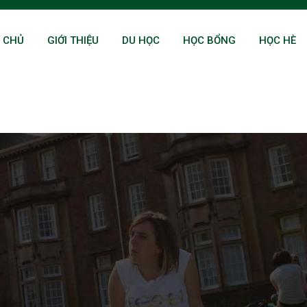
 CHỦ
GIỚI THIỆU
DU HỌC
HỌC BỔNG
HỌC HÈ