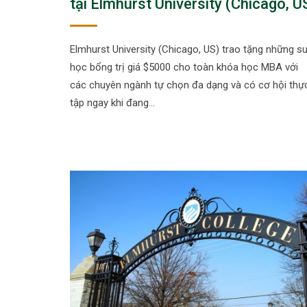
tại Elmhurst University (Chicago, U
Elmhurst University (Chicago, US) trao tặng những s
học bổng trị giá $5000 cho toàn khóa học MBA với
các chuyên ngành tự chọn đa dạng và có cơ hội thự
tập ngay khi đang…