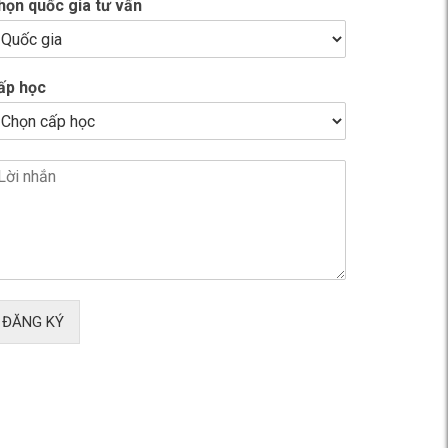
họn quốc gia tư vấn
ấp học
ĐĂNG KÝ