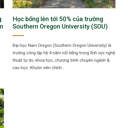
g
Học bổng lên tới 50% của trường
am
Southern Oregon University (SOU)
Đại học Nam Oregon (Southern Oregon University) là
trường công lập hệ 4 năm nổi tiếng trong lĩnh vực nghệ
thuật tự do, khoa học, chương trình chuyên ngành &
cao học. Khuôn viên chính…