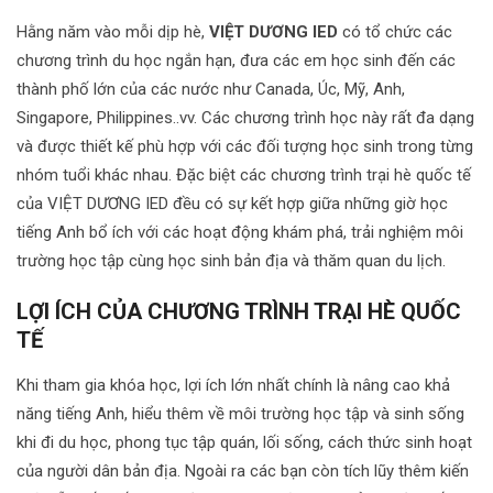
Hằng năm vào mỗi dịp hè,
VIỆT DƯƠNG IED
có tổ chức các
chương trình du học ngắn hạn, đưa các em học sinh đến các
thành phố lớn của các nước như Canada, Úc, Mỹ, Anh,
Singapore, Philippines..vv. Các chương trình học này rất đa dạng
và được thiết kế phù hợp với các đối tượng học sinh trong từng
nhóm tuổi khác nhau. Đặc biệt các chương trình trại hè quốc tế
của VIỆT DƯƠNG IED đều có sự kết hợp giữa những giờ học
tiếng Anh bổ ích với các hoạt động khám phá, trải nghiệm môi
trường học tập cùng học sinh bản địa và thăm quan du lịch.
LỢI ÍCH CỦA CHƯƠNG TRÌNH TRẠI HÈ QUỐC
TẾ
Khi tham gia khóa học, lợi ích lớn nhất chính là nâng cao khả
năng tiếng Anh, hiểu thêm về môi trường học tập và sinh sống
khi đi du học, phong tục tập quán, lối sống, cách thức sinh hoạt
của người dân bản địa. Ngoài ra các bạn còn tích lũy thêm kiến