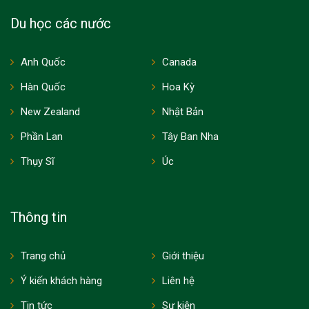
Du học các nước
Anh Quốc
Canada
Hàn Quốc
Hoa Kỳ
New Zealand
Nhật Bản
Phần Lan
Tây Ban Nha
Thụy Sĩ
Úc
Thông tin
Trang chủ
Giới thiệu
Ý kiến khách hàng
Liên hệ
Tin tức
Sự kiện