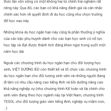
thức lẫn vốn sống có một không hai từ chính trải nghiệm rất
riêng này. Qua đó, các bạn có khả năng đánh giá và cân nhắc
chính xác hơn về quyết định đi du học cũng như chọn trường
để học sau này.
Những khóa du học ngắn hạn này cũng là phần thưởng ý nghĩa
của các bậc phụ huynh dành cho các bạn học sinh có nỗ lực
học tập và đạt được thành tích đáng khen ngợi trong suốt một
năm học dài.
Ngoài các chương trình du học ngắn hạn cho đối tượng học
sinh, VIỆT DƯƠNG IED còn thiết kế và tổ chức các chương trình
du học ngắn hạn cho đối tượng sinh viên và những người đang
đi làm có nhu cầu nâng cao tiếng Anh và bồi dưỡng nâng cao
khả năng nghiệp vụ (như chương trình Kế toán và tài chính cho
sinh viên đang theo học ngành này tại Việt Nam, chương trình
TESOL cho đối tượng giáo viên tiếng Anh, nghiệp vụ mầm non,
…)