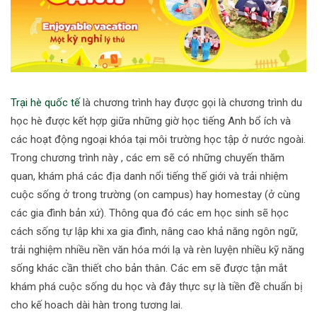
Trại hè quốc tế
là chương trình hay được gọi là chương trình du
học hè được kết hợp giữa những giờ học tiếng Anh bổ ích và
các hoạt động ngoại khóa tại môi trường học tập ở nước ngoài.
Trong chương trình này , các em sẽ có những chuyến thăm
quan, khám phá các địa danh nổi tiếng thế giới và trải nhiệm
cuộc sống ở trong trường (on campus) hay homestay (ở cùng
các gia đình bản xứ). Thông qua đó các em học sinh sẽ học
cách sống tự lập khi xa gia đình, nâng cao khả năng ngôn ngữ,
trải nghiệm nhiều nền văn hóa mới lạ và rèn luyện nhiều kỹ năng
sống khác cần thiết cho bản thân. Các em sẽ được tận mắt
khám phá cuộc sống du học và đây thực sự là tiền đề chuẩn bị
cho kế hoach dài hàn trong tương lai.