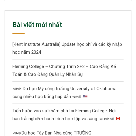
Bài viết mới nhất
[Kent Institute Australia] Update học phí và các kỳ nhập
học năm 2024
Fleming College – Chương Trình 2+2 – Cao Đẳng Kế
Toán & Cao Đẳng Quản Lý Nhân Sự
📣
📣
Du học Mỹ cùng trường University of Oklahoma
cùng nhiều học bổng hấp dẫn
📣
📣
Tiến bước vào sự khám phá tại Fleming College: Nơi
bạn trải nghiệm hành trình học tập và sáng tạo
📣
📣
📣
📣
Du học Tây Ban Nha cùng TRƯỜNG