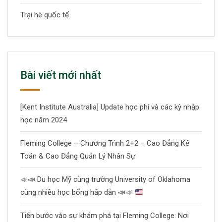
Trại hè quốc tế
Bài viết mới nhất
[Kent Institute Australia] Update học phí và các kỳ nhập
học năm 2024
Fleming College – Chương Trình 2+2 – Cao Đẳng Kế
Toán & Cao Đẳng Quản Lý Nhân Sự
📣
📣
Du học Mỹ cùng trường University of Oklahoma
cùng nhiều học bổng hấp dẫn
📣
📣
Tiến bước vào sự khám phá tại Fleming College: Nơi