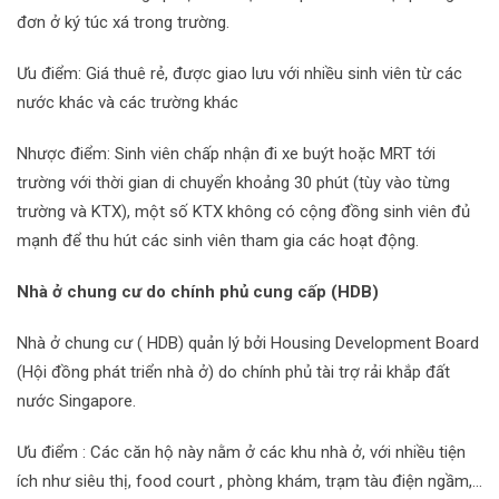
đơn ở ký túc xá trong trường.
Ưu điểm: Giá thuê rẻ, được giao lưu với nhiều sinh viên từ các
nước khác và các trường khác
Nhược điểm: Sinh viên chấp nhận đi xe buýt hoặc MRT tới
trường với thời gian di chuyển khoảng 30 phút (tùy vào từng
trường và KTX), một số KTX không có cộng đồng sinh viên đủ
mạnh để thu hút các sinh viên tham gia các hoạt động.
Nhà ở chung cư do chính phủ cung cấp (HDB)
Nhà ở chung cư ( HDB) quản lý bởi Housing Development Board
(Hội đồng phát triển nhà ở) do chính phủ tài trợ rải khắp đất
nước Singapore.
Ưu điểm : Các căn hộ này nằm ở các khu nhà ở, với nhiều tiện
ích như siêu thị, food court , phòng khám, trạm tàu điện ngầm,…