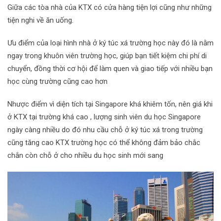
Giữa các tòa nhà của KTX có cửa hàng tiện lợi cũng như những
tiện nghi về ăn uống.
Ưu điểm của loại hình nhà ở ký túc xá trường học này đó là nằm
ngay trong khuôn viên trường học, giúp bạn tiết kiệm chi phí di
chuyển, đồng thời cơ hội để làm quen và giao tiếp với nhiều bạn
học cùng trường cũng cao hơn
Nhược điểm vì diện tích tại Singapore khá khiêm tốn, nên giá khi
ở KTX tại trường khá cao , lượng sinh viên du học Singapore
ngày càng nhiều do đó nhu cầu chỗ ở ký túc xá trong trường
cũng tăng cao KTX trường học có thể không đảm bảo chắc
chắn còn chỗ ở cho nhiều du học sinh mới sang