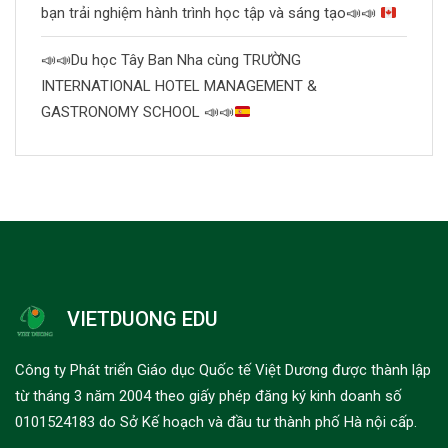
bạn trải nghiệm hành trình học tập và sáng tạo
📣
📣
📣
📣
Du học Tây Ban Nha cùng TRƯỜNG
INTERNATIONAL HOTEL MANAGEMENT &
GASTRONOMY SCHOOL
📣
📣
VIETDUONG EDU
Công ty Phát triển Giáo dục Quốc tế Việt Dương được thành lập
từ tháng 3 năm 2004 theo giấy phép đăng ký kinh doanh số
0101524183 do Sở Kế hoạch và đầu tư thành phố Hà nội cấp.