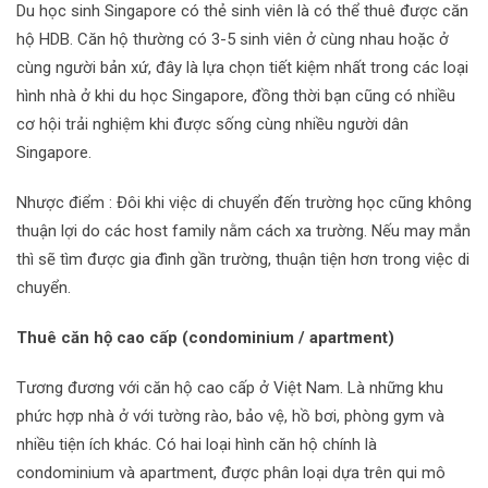
Du học sinh Singapore có thẻ sinh viên là có thể thuê được căn
hộ HDB. Căn hộ thường có 3-5 sinh viên ở cùng nhau hoặc ở
cùng người bản xứ, đây là lựa chọn tiết kiệm nhất trong các loại
hình nhà ở khi du học Singapore, đồng thời bạn cũng có nhiều
cơ hội trải nghiệm khi được sống cùng nhiều người dân
Singapore.
Nhược điểm : Đôi khi việc di chuyển đến trường học cũng không
thuận lợi do các host family nằm cách xa trường. Nếu may mắn
thì sẽ tìm được gia đình gần trường, thuận tiện hơn trong việc di
chuyển.
Thuê căn hộ cao cấp (condominium / apartment)
Tương đương với căn hộ cao cấp ở Việt Nam. Là những khu
phức hợp nhà ở với tường rào, bảo vệ, hồ bơi, phòng gym và
nhiều tiện ích khác. Có hai loại hình căn hộ chính là
condominium và apartment, được phân loại dựa trên qui mô