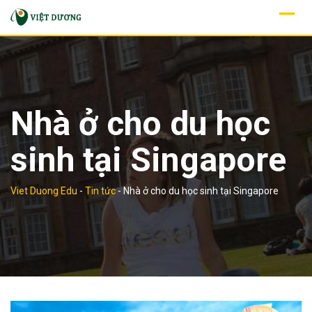
Skip
to
content
Nhà ở cho du học
sinh tại Singapore
Viet Duong Edu
-
Tin tức
-
Nhà ở cho du học sinh tại Singapore