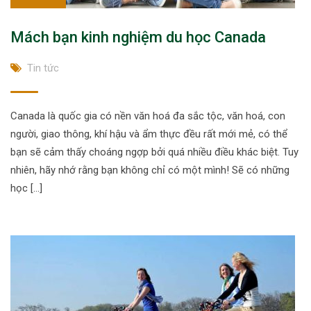
Mách bạn kinh nghiệm du học Canada
Tin tức
Canada là quốc gia có nền văn hoá đa sắc tộc, văn hoá, con
người, giao thông, khí hậu và ẩm thực đều rất mới mẻ, có thể
bạn sẽ cảm thấy choáng ngợp bởi quá nhiều điều khác biệt. Tuy
nhiên, hãy nhớ rằng bạn không chỉ có một mình! Sẽ có những
học […]