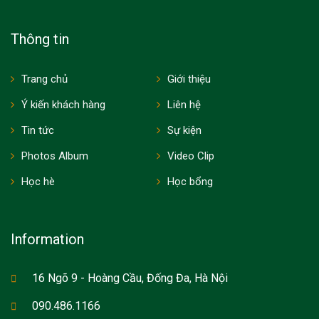
Thông tin
Trang chủ
Giới thiệu
Ý kiến khách hàng
Liên hệ
Tin tức
Sự kiện
Photos Album
Video Clip
Học hè
Học bổng
Information
16 Ngõ 9 - Hoàng Cầu, Đống Đa, Hà Nội
090.486.1166