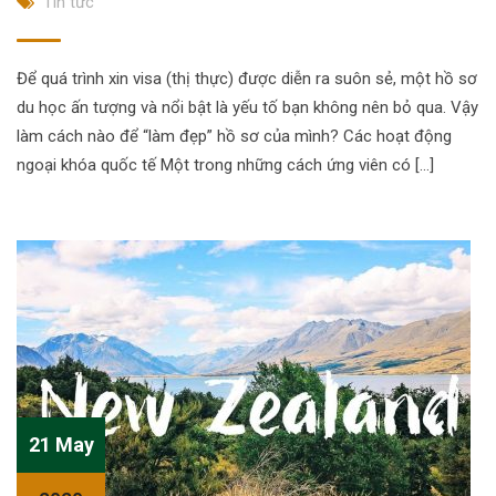
Tin tức
Để quá trình xin visa (thị thực) được diễn ra suôn sẻ, một hồ sơ
du học ấn tượng và nổi bật là yếu tố bạn không nên bỏ qua. Vậy
làm cách nào để “làm đẹp” hồ sơ của mình? Các hoạt động
ngoại khóa quốc tế Một trong những cách ứng viên có […]
21 May