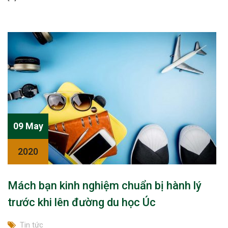
09 May
2020
Mách bạn kinh nghiệm chuẩn bị hành lý
trước khi lên đường du học Úc
Tin tức