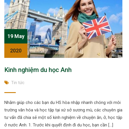
19 May
2020
Kinh nghiệm du học Anh
Tin tức
Nhằm giúp cho các bạn du HS hòa nhập nhanh chóng với môi
trường văn hóa và học tập tại xứ sở sương mù, các chuyên gia
tư vấn đã chia sẻ một số kinh nghiệm về chuyện ăn, ở, học tập
ở nước Anh. 1. Trước khi quyết định đi du học, bạn cần […]