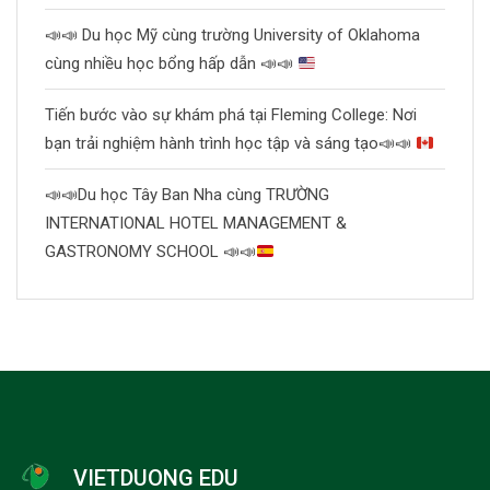
📣
📣
Du học Mỹ cùng trường University of Oklahoma
cùng nhiều học bổng hấp dẫn
📣
📣
Tiến bước vào sự khám phá tại Fleming College: Nơi
bạn trải nghiệm hành trình học tập và sáng tạo
📣
📣
📣
📣
Du học Tây Ban Nha cùng TRƯỜNG
INTERNATIONAL HOTEL MANAGEMENT &
GASTRONOMY SCHOOL
📣
📣
VIETDUONG EDU