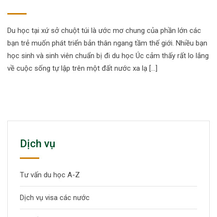
Du học tại xứ sở chuột túi là ước mơ chung của phần lớn các
bạn trẻ muốn phát triển bản thân ngang tầm thế giới. Nhiều bạn
học sinh và sinh viên chuẩn bị đi du học Úc cảm thấy rất lo lắng
về cuộc sống tự lập trên một đất nước xa lạ […]
Dịch vụ
Tư vấn du học A-Z
Dịch vụ visa các nước