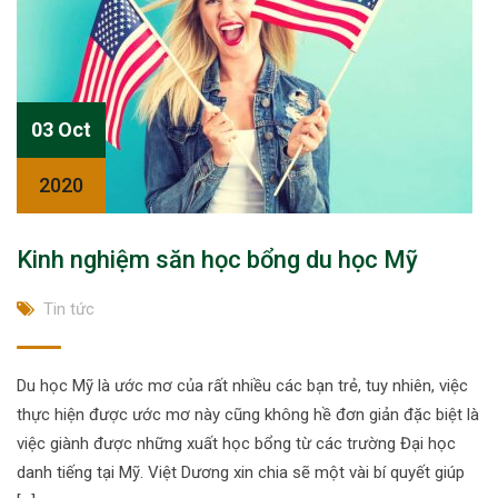
03 Oct
2020
Kinh nghiệm săn học bổng du học Mỹ
Tin tức
Du học Mỹ là ước mơ của rất nhiều các bạn trẻ, tuy nhiên, việc
thực hiện được ước mơ này cũng không hề đơn giản đặc biệt là
việc giành được những xuất học bổng từ các trường Đại học
danh tiếng tại Mỹ. Việt Dương xin chia sẽ một vài bí quyết giúp