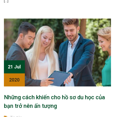
[…]
21 Jul
2020
Những cách khiến cho hồ sơ du học của
bạn trở nên ấn tượng