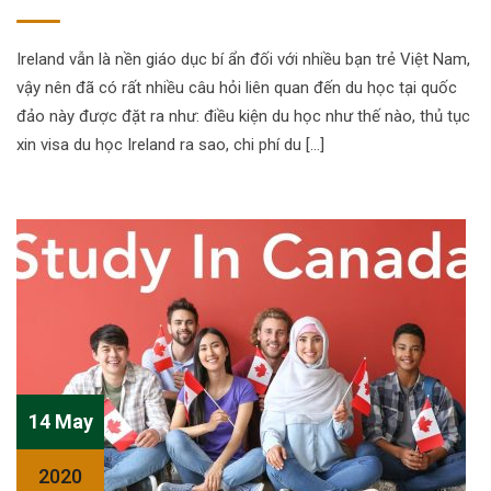
Ireland vẫn là nền giáo dục bí ẩn đối với nhiều bạn trẻ Việt Nam,
vậy nên đã có rất nhiều câu hỏi liên quan đến du học tại quốc
đảo này được đặt ra như: điều kiện du học như thế nào, thủ tục
xin visa du học Ireland ra sao, chi phí du […]
14 May
2020