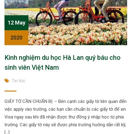
12 May
2020
Kinh nghiệm du học Hà Lan quý báu cho
sinh viên Việt Nam
Tin tức
GIẤY TỜ CẦN CHUẨN BỊ: – Bên cạnh các giấy tờ liên quan đến
việc apply vào trường, các bạn cần chuẩn bị các giấy tờ để xin
Visa ngay sau khi đã nhận được thư đồng ý nhập học từ phía
trường. Các giấy tờ này sẽ được phía trường hướng dẫn rất kỹ,
[…]