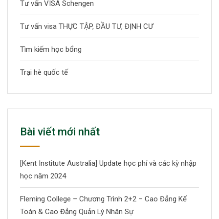
Tư vấn VISA Schengen
Tư vấn visa THỰC TẬP, ĐẦU TƯ, ĐỊNH CƯ
Tìm kiếm học bổng
Trại hè quốc tế
Bài viết mới nhất
[Kent Institute Australia] Update học phí và các kỳ nhập
học năm 2024
Fleming College – Chương Trình 2+2 – Cao Đẳng Kế
Toán & Cao Đẳng Quản Lý Nhân Sự