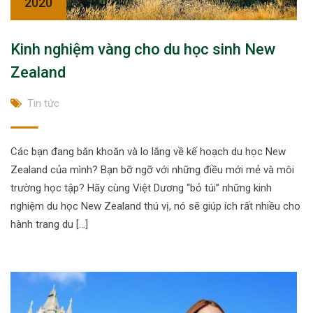
2020
Kinh nghiệm vàng cho du học sinh New
Zealand
Tin tức
Các bạn đang băn khoăn và lo lắng về kế hoạch du học New
Zealand của mình? Bạn bỡ ngỡ với những điều mới mẻ và môi
trường học tập? Hãy cùng Việt Dương “bỏ túi” những kinh
nghiệm du học New Zealand thú vị, nó sẽ giúp ích rất nhiều cho
hành trang du […]