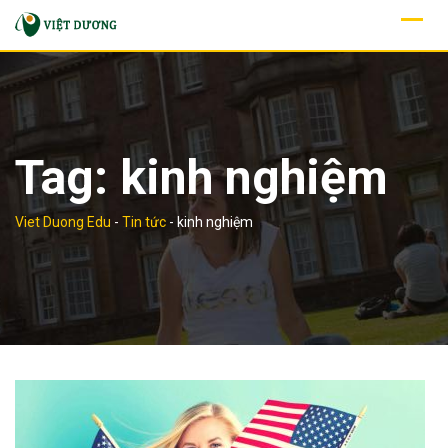
Skip
to
content
Tag:
kinh nghiệm
Viet Duong Edu
-
Tin tức
-
kinh nghiệm