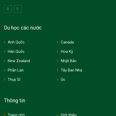
Du học các nước
Anh Quốc
Canada
Hàn Quốc
Hoa Kỳ
New Zealand
Nhật Bản
Phần Lan
Tây Ban Nha
Thụy Sĩ
Úc
Thông tin
Trang chủ
Giới thiệu