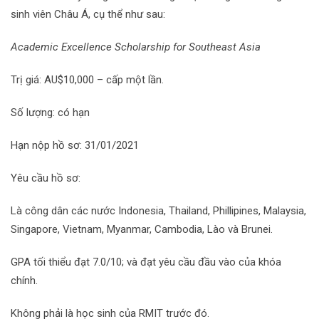
sinh viên Châu Á, cụ thể như sau:
Academic Excellence Scholarship for Southeast Asia
Trị giá: AU$10,000 – cấp một lần.
Số lượng: có hạn
Hạn nộp hồ sơ: 31/01/2021
Yêu cầu hồ sơ:
Là công dân các nước Indonesia, Thailand, Phillipines, Malaysia,
Singapore, Vietnam, Myanmar, Cambodia, Lào và Brunei.
GPA tối thiểu đạt 7.0/10; và đạt yêu cầu đầu vào của khóa
chính.
Không phải là học sinh của RMIT trước đó.