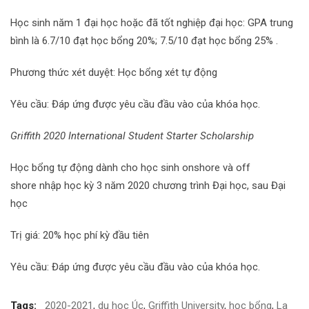
Học sinh năm 1 đại học hoặc đã tốt nghiệp đại học: GPA trung
bình là 6.7/10 đạt học bổng 20%; 7.5/10 đạt học bổng 25% .
Phương thức xét duyệt: Học bổng xét tự động
Yêu cầu: Đáp ứng được yêu cầu đầu vào của khóa học.
Griffith 2020 International Student Starter Scholarship
Học bổng tự động dành cho học sinh onshore và off
shore nhập học kỳ 3 năm 2020 chương trình Đại học, sau Đại
học
Trị giá: 20% học phí kỳ đầu tiên
Yêu cầu: Đáp ứng được yêu cầu đầu vào của khóa học.
Tags:
2020-2021
,
du học Úc
,
Griffith University
,
học bổng
,
La