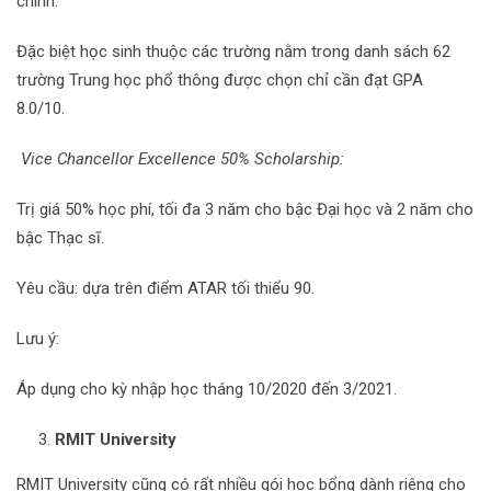
chính.
Đặc biệt học sinh thuộc các trường nằm trong danh sách 62
trường Trung học phổ thông được chọn chỉ cần đạt GPA
8.0/10.
Vice Chancellor Excellence 50% Scholarship:
Trị giá 50% học phí, tối đa 3 năm cho bậc Đại học và 2 năm cho
bậc Thạc sĩ.
Yêu cầu: dựa trên điểm ATAR tối thiểu 90.
Lưu ý:
Áp dụng cho kỳ nhập học tháng 10/2020 đến 3/2021.
RMIT University
RMIT University cũng có rất nhiều gói học bổng dành riêng cho