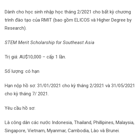
Dành cho học sinh nhập học tháng 2/2021 cho bất kỳ chương
trình đào tạo của RMIT (bao gồm ELICOS và Higher Degree by
Research).
STEM Merit Scholarship for Southeast Asia
Trị giá: AU$10,000 – cấp 1 lần.
Số lượng: có hạn
Hạn nộp hồ sơ: 31/01/2021 cho kỳ tháng 2/2021 và 31/05/2021
cho kỳ tháng 7/ 2021.
Yêu cầu hồ sơ:
Là công dân các nước Indonesia, Thailand, Phillipines, Malaysia,
Singapore, Vietnam, Myanmar, Cambodia, Lào và Brunei.