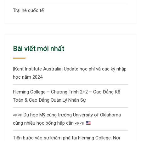
Trại hè quốc tế
Bài viết mới nhất
[Kent Institute Australia] Update học phí và các kỳ nhập
học năm 2024
Fleming College – Chương Trình 2+2 – Cao Đẳng Kế
Toán & Cao Đẳng Quản Lý Nhân Sự
📣
📣
Du học Mỹ cùng trường University of Oklahoma
cùng nhiều học bổng hấp dẫn
📣
📣
Tiến bước vào sự khám phá tại Fleming College: Nơi