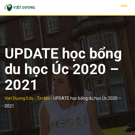
Skip
to
content
UPDATE học bổng
du học Úc 2020 –
2021
Viet Duong Edu
-
Tin tức
-
UPDATE học bổng du học Úc 2020 –
2021