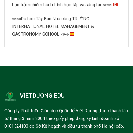
bạn trải nghiệm hành trình học tập và sáng tạo
📣
📣
📣
📣
Du học Tây Ban Nha cùng TRƯỜNG
INTERNATIONAL HOTEL MANAGEMENT &
GASTRONOMY SCHOOL
📣
📣
VIETDUONG EDU
Công ty Phát triển Giáo dục Quốc tế Việt Dương được thành lập
từ tháng 3 năm 2004 theo giấy phép đăng ký kinh doanh số
0101524183 do Sở Kế hoạch và đầu tư thành phố Hà nội cấp.