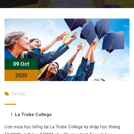
09 Oct
2020
Tin tức
La Trobe College
Cơn mưa học bổng tại La Trobe College kỳ nhập học tháng