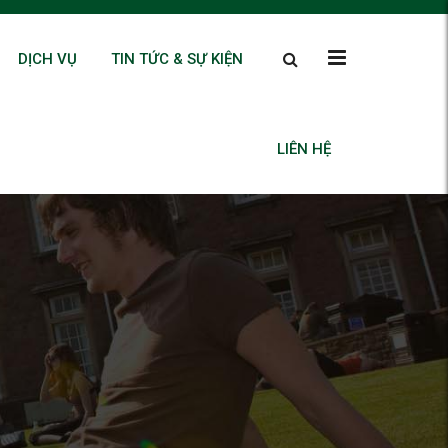
DỊCH VỤ
TIN TỨC & SỰ KIỆN
LIÊN HỆ