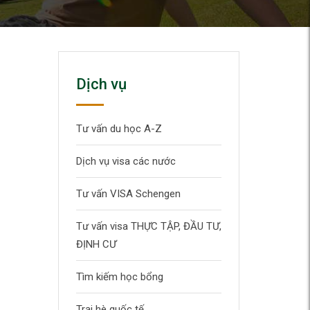
Dịch vụ
Tư vấn du học A-Z
Dịch vụ visa các nước
Tư vấn VISA Schengen
Tư vấn visa THỰC TẬP, ĐẦU TƯ,
ĐỊNH CƯ
Tìm kiếm học bổng
Trại hè quốc tế