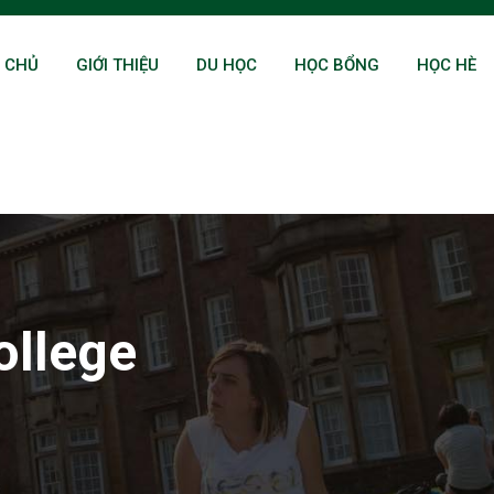
 CHỦ
GIỚI THIỆU
DU HỌC
HỌC BỔNG
HỌC HÈ
ollege