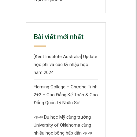
Bài viết mới nhất
[Kent Institute Australia] Update
học phí và các kỳ nhập học
năm 2024
Fleming College – Chương Trình
2+2 – Cao Đẳng Kế Toán & Cao
Đẳng Quản Lý Nhân Sự
📣
📣
Du học Mỹ cùng trường
University of Oklahoma cùng
nhiều học bổng hấp dẫn
📣
📣