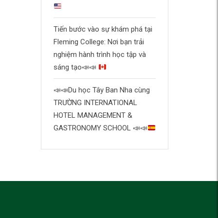
Tiến bước vào sự khám phá tại
Fleming College: Nơi bạn trải
nghiệm hành trình học tập và
sáng tạo
📣
📣
📣
📣
Du học Tây Ban Nha cùng
TRƯỜNG INTERNATIONAL
HOTEL MANAGEMENT &
GASTRONOMY SCHOOL
📣
📣