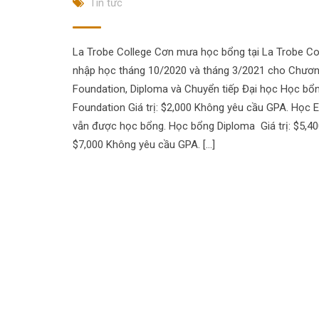
Tin tức
La Trobe College Cơn mưa học bổng tại La Trobe Co
nhập học tháng 10/2020 và tháng 3/2021 cho Chương
Foundation, Diploma và Chuyển tiếp Đại học Học bổ
Foundation Giá trị: $2,000 Không yêu cầu GPA. Học 
vẫn được học bổng. Học bổng Diploma Giá trị: $5,40
$7,000 Không yêu cầu GPA. […]