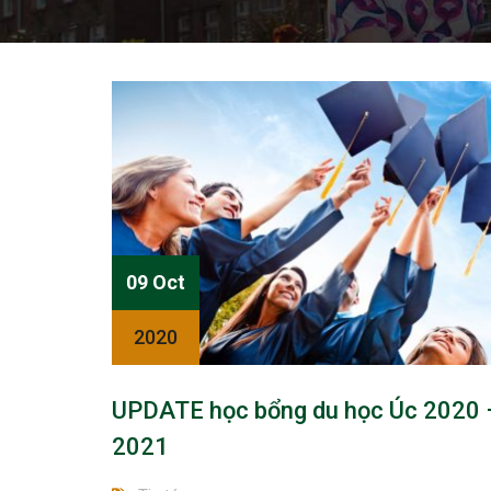
09 Oct
2020
UPDATE học bổng du học Úc 2020 
2021