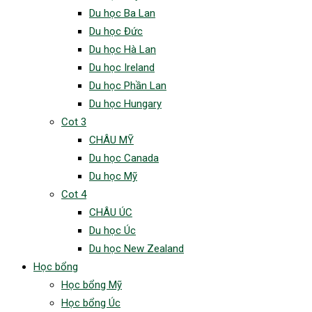
Du học Ba Lan
Du học Đức
Du học Hà Lan
Du học Ireland
Du học Phần Lan
Du học Hungary
Cot 3
CHÂU MỸ
Du học Canada
Du học Mỹ
Cot 4
CHÂU ÚC
Du học Úc
Du học New Zealand
Học bổng
Học bổng Mỹ
Học bổng Úc