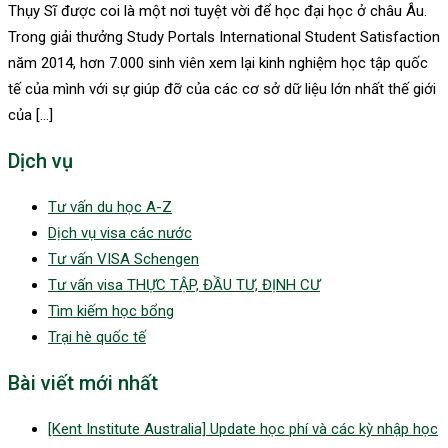
Thụy Sĩ được coi là một nơi tuyệt vời để học đại học ở châu Âu.
Trong giải thưởng Study Portals International Student Satisfaction
năm 2014, hơn 7.000 sinh viên xem lại kinh nghiệm học tập quốc
tế của mình với sự giúp đỡ của các cơ sở dữ liệu lớn nhất thế giới
của […]
Dịch vụ
Tư vấn du học A-Z
Dịch vụ visa các nước
Tư vấn VISA Schengen
Tư vấn visa THỰC TẬP, ĐẦU TƯ, ĐỊNH CƯ
Tìm kiếm học bổng
Trại hè quốc tế
Bài viết mới nhất
[Kent Institute Australia] Update học phí và các kỳ nhập học