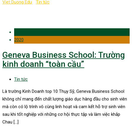
Viet Duong Edu
-
Tin tức
-
Thụy sĩ
21 May
2020
Geneva Business School: Trường
kinh doanh “toàn cầu”
Tin tức
Là trường Kinh Doanh top 10 Thụy Sỹ, Geneva Business School
không chỉ mang đến chất lượng giáo dục hàng đầu cho sinh viên
mà còn có lộ trình vô cùng linh hoạt và cam kết hỗ trợ sinh viên
sau khi tốt nghiệp với những cơ hội thực tập và làm việc khắp
Chau […]