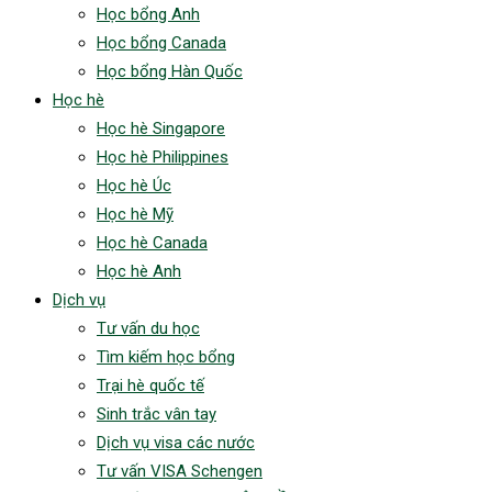
Học bổng Anh
Học bổng Canada
Học bổng Hàn Quốc
Học hè
Học hè Singapore
Học hè Philippines
Học hè Úc
Học hè Mỹ
Học hè Canada
Học hè Anh
Dịch vụ
Tư vấn du học
Tìm kiếm học bổng
Trại hè quốc tế
Sinh trắc vân tay
Dịch vụ visa các nước
Tư vấn VISA Schengen