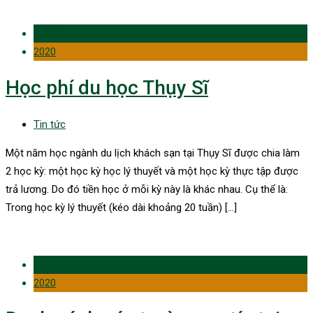
21 May
2020
Học phí du học Thụy Sĩ
Tin tức
Một năm học ngành du lịch khách sạn tại Thụy Sĩ được chia làm
2 học kỳ: một học kỳ học lý thuyết và một học kỳ thực tập được
trả lương. Do đó tiền học ở mỗi kỳ này là khác nhau. Cụ thể là:
Trong học kỳ lý thuyết (kéo dài khoảng 20 tuần) […]
21 May
2020