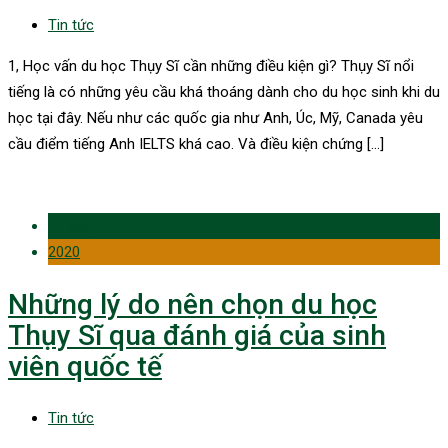
Tin tức
1, Học vấn du học Thụy Sĩ cần những điều kiện gì? Thụy Sĩ nổi
tiếng là có những yêu cầu khá thoáng dành cho du học sinh khi du
học tại đây. Nếu như các quốc gia như Anh, Úc, Mỹ, Canada yêu
cầu điểm tiếng Anh IELTS khá cao. Và điều kiện chứng […]
21 May
2020
Những lý do nên chọn du học
Thụy Sĩ qua đánh giá của sinh
viên quốc tế
Tin tức