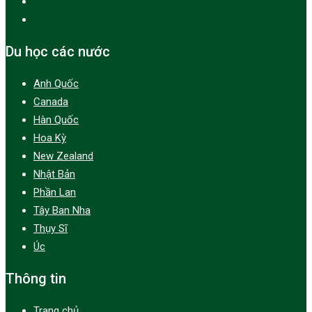
Du học các nước
Anh Quốc
Canada
Hàn Quốc
Hoa Kỳ
New Zealand
Nhật Bản
Phần Lan
Tây Ban Nha
Thụy Sĩ
Úc
Thông tin
Trang chủ