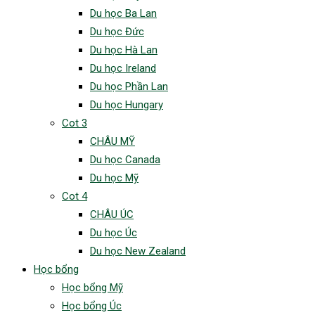
Du học Ba Lan
Du học Đức
Du học Hà Lan
Du học Ireland
Du học Phần Lan
Du học Hungary
Cot 3
CHÂU MỸ
Du học Canada
Du học Mỹ
Cot 4
CHÂU ÚC
Du học Úc
Du học New Zealand
Học bổng
Học bổng Mỹ
Học bổng Úc