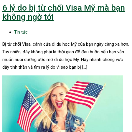
6 lý do bị từ chối Visa Mỹ mà bạn
không ngờ tới
Tin tức
Bị từ chối Visa, cánh cửa đi du học Mỹ của bạn ngày càng xa hơn.
Tuy nhiên, đây không phải là thời gian để đau buồn nếu bạn vẫn
muốn nuôi dưỡng ước mơ đi du học Mỹ. Hãy nhanh chóng vực
dậy tinh thần và tìm ra lý do vì sao bạn bị […]