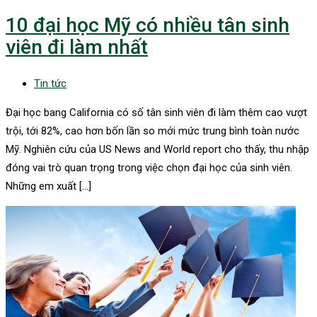
10 đại học Mỹ có nhiều tân sinh
viên đi làm nhất
Tin tức
Đại học bang California có số tân sinh viên đi làm thêm cao vượt
trội, tới 82%, cao hơn bốn lần so mới mức trung bình toàn nước
Mỹ. Nghiên cứu của US News and World report cho thấy, thu nhập
đóng vai trò quan trọng trong việc chọn đại học của sinh viên.
Những em xuất […]