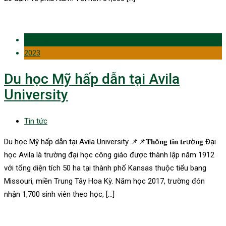
04 Aug
2023
Du học Mỹ hấp dẫn tại Avila
University
Tin tức
Du học Mỹ hấp dẫn tại Avila University 📌📌𝐓𝐡ô𝐧𝐠 𝐭𝐢𝐧 𝐭𝐫ườ𝐧𝐠 Đại
học Avila là trường đại học công giáo được thành lập năm 1912
với tổng diện tích 50 ha tại thành phố Kansas thuộc tiểu bang
Missouri, miền Trung Tây Hoa Kỳ. Năm học 2017, trường đón
nhận 1,700 sinh viên theo học, […]