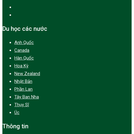
Du học các nước
Anh Quốc
Canada
Hàn Quốc
Hoa Kỳ
New Zealand
Nhật Bản
Phần Lan
Tây Ban Nha
Thụy Sĩ
Úc
Thông tin