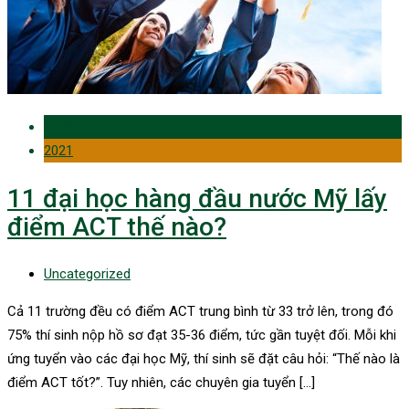
21 May
2021
11 đại học hàng đầu nước Mỹ lấy
điểm ACT thế nào?
Uncategorized
Cả 11 trường đều có điểm ACT trung bình từ 33 trở lên, trong đó
75% thí sinh nộp hồ sơ đạt 35-36 điểm, tức gần tuyệt đối. Mỗi khi
ứng tuyển vào các đại học Mỹ, thí sinh sẽ đặt câu hỏi: “Thế nào là
điểm ACT tốt?”. Tuy nhiên, các chuyên gia tuyển […]