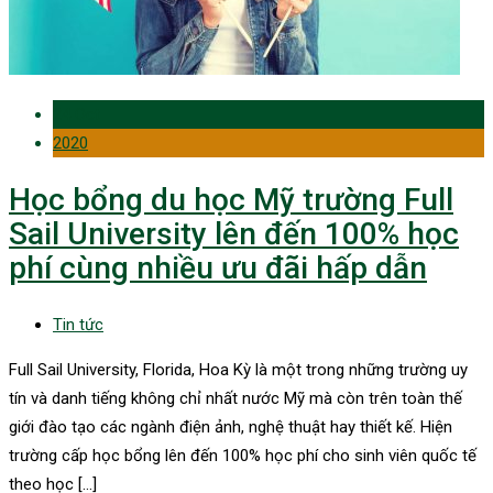
24 Oct
2020
Học bổng du học Mỹ trường Full
Sail University lên đến 100% học
phí cùng nhiều ưu đãi hấp dẫn
Tin tức
Full Sail University, Florida, Hoa Kỳ là một trong những trường uy
tín và danh tiếng không chỉ nhất nước Mỹ mà còn trên toàn thế
giới đào tạo các ngành điện ảnh, nghệ thuật hay thiết kế. Hiện
trường cấp học bổng lên đến 100% học phí cho sinh viên quốc tế
theo học […]