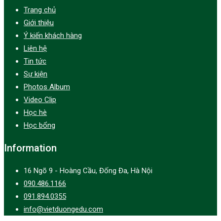
Trang chủ
Giới thiệu
Ý kiến khách hàng
Liên hệ
Tin tức
Sự kiện
Photos Album
Video Clip
Học hè
Học bổng
Information
16 Ngõ 9 - Hoàng Cầu, Đống Đa, Hà Nội
090.486.1166
091.894.0355
info@vietduongedu.com