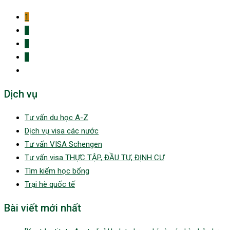
1
2
3
4
Dịch vụ
Tư vấn du học A-Z
Dịch vụ visa các nước
Tư vấn VISA Schengen
Tư vấn visa THỰC TẬP, ĐẦU TƯ, ĐỊNH CƯ
Tìm kiếm học bổng
Trại hè quốc tế
Bài viết mới nhất