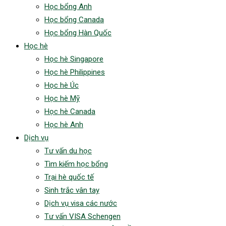
Học bổng Anh
Học bổng Canada
Học bổng Hàn Quốc
Học hè
Học hè Singapore
Học hè Philippines
Học hè Úc
Học hè Mỹ
Học hè Canada
Học hè Anh
Dịch vụ
Tư vấn du học
Tìm kiếm học bổng
Trại hè quốc tế
Sinh trắc vân tay
Dịch vụ visa các nước
Tư vấn VISA Schengen