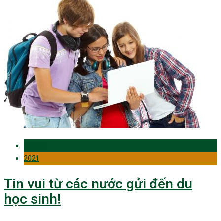
16 Apr
2021
Tin vui từ các nước gửi đến du
học sinh!