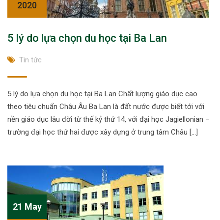
2020
5 lý do lựa chọn du học tại Ba Lan
Tin tức
5 lý do lựa chọn du học tại Ba Lan Chất lượng giáo dục cao
theo tiêu chuẩn Châu Âu Ba Lan là đất nước được biết tới với
nền giáo dục lâu đời từ thế kỷ thứ 14, với đại học Jagiellonian –
trường đại học thứ hai được xây dựng ở trung tâm Châu […]
21 May