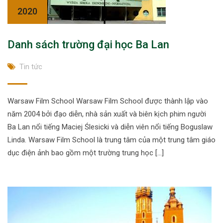
2020
Danh sách trường đại học Ba Lan
Tin tức
Warsaw Film School Warsaw Film School được thành lập vào
năm 2004 bởi đạo diễn, nhà sản xuất và biên kịch phim người
Ba Lan nổi tiếng Maciej Ślesicki và diễn viên nổi tiếng Boguslaw
Linda. Warsaw Film School là trung tâm của một trung tâm giáo
dục điện ảnh bao gồm một trường trung học […]