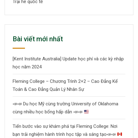
Trại hè quốc tế
Bài viết mới nhất
[Kent Institute Australia] Update học phí và các kỳ nhập
học năm 2024
Fleming College – Chương Trình 2+2 – Cao Đẳng Kế
Toán & Cao Đẳng Quản Lý Nhân Sự
📣
📣
Du học Mỹ cùng trường University of Oklahoma
cùng nhiều học bổng hấp dẫn
📣
📣
Tiến bước vào sự khám phá tại Fleming College: Nơi
bạn trải nghiệm hành trình học tập và sáng tạo
📣
📣