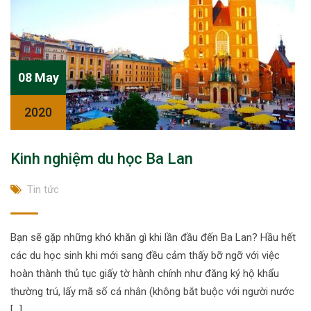
08 May
2020
Kinh nghiệm du học Ba Lan
Tin tức
Bạn sẽ gặp những khó khăn gì khi lần đầu đến Ba Lan? Hầu hết
các du học sinh khi mới sang đều cảm thấy bỡ ngỡ với việc
hoàn thành thủ tục giấy tờ hành chính như đăng ký hộ khẩu
thường trú, lấy mã số cá nhân (không bắt buộc với người nước
[…]