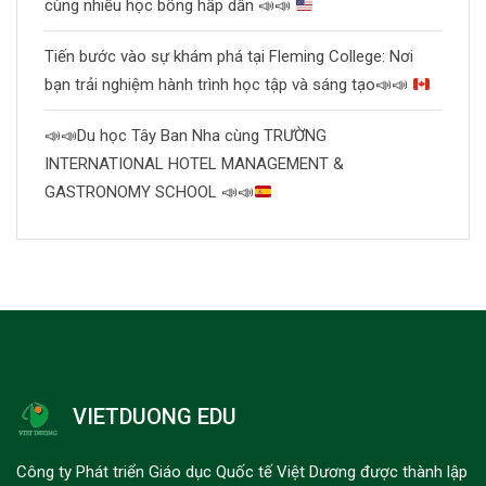
cùng nhiều học bổng hấp dẫn
📣
📣
Tiến bước vào sự khám phá tại Fleming College: Nơi
bạn trải nghiệm hành trình học tập và sáng tạo
📣
📣
📣
📣
Du học Tây Ban Nha cùng TRƯỜNG
INTERNATIONAL HOTEL MANAGEMENT &
GASTRONOMY SCHOOL
📣
📣
VIETDUONG EDU
Công ty Phát triển Giáo dục Quốc tế Việt Dương được thành lập