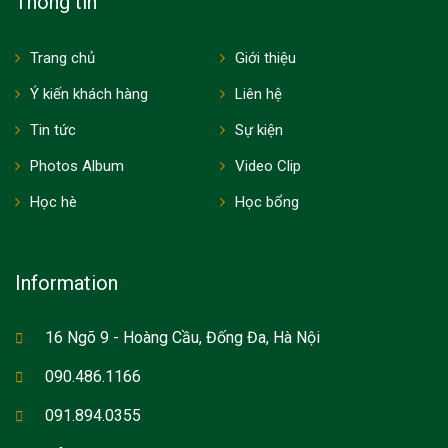
Thông tin
Trang chủ
Giới thiệu
Ý kiến khách hàng
Liên hệ
Tin tức
Sự kiện
Photos Album
Video Clip
Học hè
Học bổng
Information
16 Ngõ 9 - Hoàng Cầu, Đống Đa, Hà Nội
090.486.1166
091.894.0355