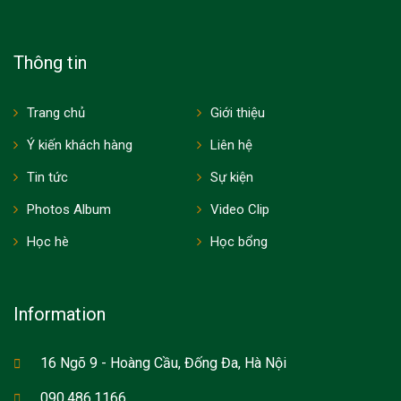
Thông tin
Trang chủ
Giới thiệu
Ý kiến khách hàng
Liên hệ
Tin tức
Sự kiện
Photos Album
Video Clip
Học hè
Học bổng
Information
16 Ngõ 9 - Hoàng Cầu, Đống Đa, Hà Nội
090.486.1166