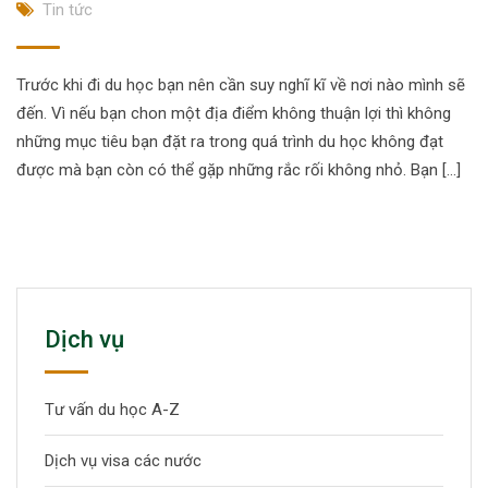
Tin tức
Trước khi đi du học bạn nên cần suy nghĩ kĩ về nơi nào mình sẽ
đến. Vì nếu bạn chon một địa điểm không thuận lợi thì không
những mục tiêu bạn đặt ra trong quá trình du học không đạt
được mà bạn còn có thể gặp những rắc rối không nhỏ. Bạn […]
Dịch vụ
Tư vấn du học A-Z
Dịch vụ visa các nước