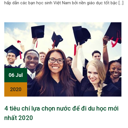
hấp dẫn các bạn học sinh Việt Nam bởi nền giáo dục tốt bậc […]
06 Jul
2020
4 tiêu chí lựa chọn nước để đi du học mới
nhất 2020