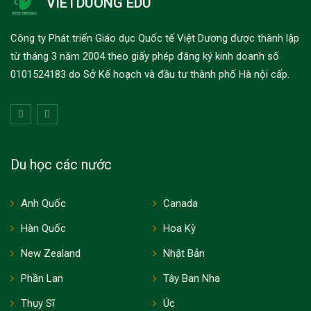
VIETDUONG EDU
Công ty Phát triển Giáo dục Quốc tế Việt Dương được thành lập
từ tháng 3 năm 2004 theo giấy phép đăng ký kinh doanh số
0101524183 do Sở Kế hoạch và đầu tư thành phố Hà nội cấp.
Du học các nước
Anh Quốc
Canada
Hàn Quốc
Hoa Kỳ
New Zealand
Nhật Bản
Phần Lan
Tây Ban Nha
Thụy Sĩ
Úc