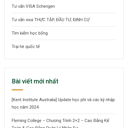
Tư vấn VISA Schengen
Tư vấn visa THỰC TẬP, ĐẦU TƯ, ĐỊNH CƯ
Tìm kiếm học bổng
Trại hè quốc tế
Bài viết mới nhất
[Kent Institute Australia] Update học phí và các kỳ nhập
học năm 2024
Fleming College – Chương Trình 2+2 – Cao Đẳng Kế