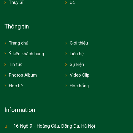
Thụy Sĩ
Úc
Thông tin
Trang chủ
Giới thiệu
Ý kiến khách hàng
Liên hệ
Tin tức
Sự kiện
Photos Album
Video Clip
Học hè
Học bổng
Information
16 Ngõ 9 - Hoàng Cầu, Đống Đa, Hà Nội