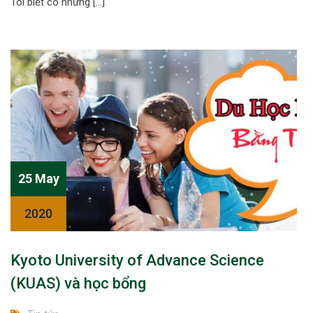
Tôi biết có những […]
25 May
2020
Kyoto University of Advance Science
(KUAS) và học bổng