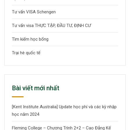
Tư vấn VISA Schengen
Tư vấn visa THỰC TẬP, ĐẦU TƯ, ĐỊNH CƯ
Tìm kiếm học bổng
Trại hè quốc tế
Bài viết mới nhất
[Kent Institute Australia] Update học phí và các kỳ nhập
học năm 2024
Fleming College – Chương Trình 2+2 – Cao Đẳng Kế