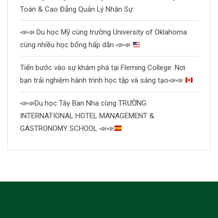
Toán & Cao Đẳng Quản Lý Nhân Sự
📣
📣
Du học Mỹ cùng trường University of Oklahoma
cùng nhiều học bổng hấp dẫn
📣
📣
Tiến bước vào sự khám phá tại Fleming College: Nơi
bạn trải nghiệm hành trình học tập và sáng tạo
📣
📣
📣
📣
Du học Tây Ban Nha cùng TRƯỜNG
INTERNATIONAL HOTEL MANAGEMENT &
GASTRONOMY SCHOOL
📣
📣