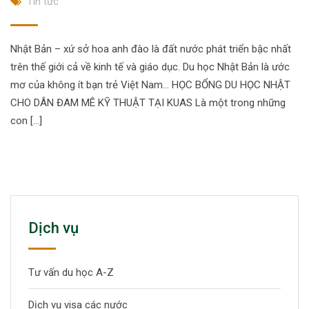
Tin tức
Nhật Bản – xứ sở hoa anh đào là đất nước phát triển bậc nhất
trên thế giới cả về kinh tế và giáo dục. Du học Nhật Bản là ước
mơ của không ít bạn trẻ Việt Nam… HỌC BỔNG DU HỌC NHẬT
CHO DÂN ĐAM MÊ KỸ THUẬT TẠI KUAS Là một trong những
con […]
Dịch vụ
Tư vấn du học A-Z
Dịch vụ visa các nước