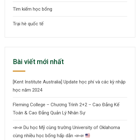
Tìm kiếm học bổng
Trại hè quốc tế
Bài viết mới nhất
[Kent Institute Australia] Update học phí và các kỳ nhập
học năm 2024
Fleming College – Chương Trình 2+2 – Cao Đẳng Kế
Toán & Cao Đẳng Quản Lý Nhân Sự
📣
📣
Du học Mỹ cùng trường University of Oklahoma
cùng nhiều học bổng hấp dẫn
📣
📣