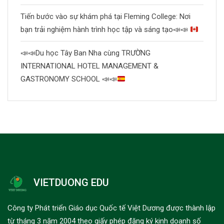
Tiến bước vào sự khám phá tại Fleming College: Nơi
bạn trải nghiệm hành trình học tập và sáng tạo
📣
📣
📣
📣
Du học Tây Ban Nha cùng TRƯỜNG
INTERNATIONAL HOTEL MANAGEMENT &
GASTRONOMY SCHOOL
📣
📣
VIETDUONG EDU
Công ty Phát triển Giáo dục Quốc tế Việt Dương được thành lập
từ tháng 3 năm 2004 theo giấy phép đăng ký kinh doanh số