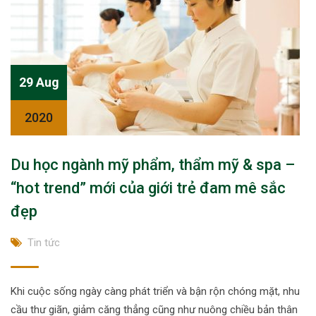
29 Aug
2020
Du học ngành mỹ phẩm, thẩm mỹ & spa –
“hot trend” mới của giới trẻ đam mê sắc
đẹp
Tin tức
Khi cuộc sống ngày càng phát triển và bận rộn chóng mặt, nhu
cầu thư giãn, giảm căng thẳng cũng như nuông chiều bản thân