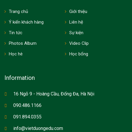
Trang chủ
Giới thiệu
Ý kiến khách hàng
Liên hệ
Tin tức
Sự kiện
Photos Album
Video Clip
Học hè
Học bổng
Information
16 Ngõ 9 - Hoàng Cầu, Đống Đa, Hà Nội
090.486.1166
091.894.0355
info@vietduongedu.com