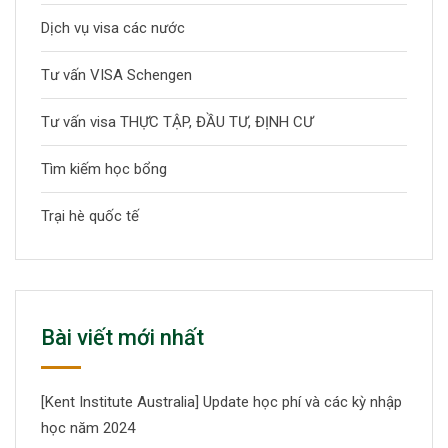
Dịch vụ visa các nước
Tư vấn VISA Schengen
Tư vấn visa THỰC TẬP, ĐẦU TƯ, ĐỊNH CƯ
Tìm kiếm học bổng
Trại hè quốc tế
Bài viết mới nhất
[Kent Institute Australia] Update học phí và các kỳ nhập
học năm 2024