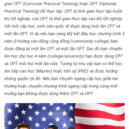
gian CPT (Curricular Practical Training) hoặc OPT (Optional
Practical Training) để thực tập. CPT là thời gian thực tập trước
khi tốt nghiệp, còn OPT là thời gian thực tập sau khi tốt nghiệp.
Với mỗi cấp học, sinh viên quốc tế được dùng một lần CPT và
một lần OPT. Ví dụ nếu bạn sang Mỹ bắt đầu học chương trình 2
năm ở trường cao đẳng cộng đồng (community college) bạn
được đăng ký một lần CPT và một lần OPT. Sau đó bạn chuyển
lên học đại học 4 năm (college/university) bạn được dùng CPT
và OPT mỗi thứ một lần nữa. Tương tự như vậy bạn có thể học
lên tiếp cao học (Master) hoặc tiến sỹ (PhD) và được hưởng
những quyền lợi đó. Nếu bạn chuyển ngang cấp học giữa hai
trường hoặc chuyển chương trình ngang cấp trong cùng một
trường bạn không được dùng thêm CPT và OPT.