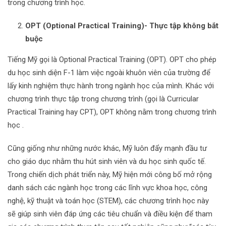
trong chương trình học.
OPT (Optional Practical Training)- Thực tập không bắt
buộc
Tiếng Mỹ gọi là Optional Practical Training (OPT). OPT cho phép
du học sinh diện F-1 làm việc ngoài khuôn viên của trường để
lấy kinh nghiệm thực hành trong ngành học của mình. Khác với
chương trình thực tập trong chương trình (gọi là Curricular
Practical Training hay CPT), OPT không nằm trong chương trình
học .
Cũng giống như những nước khác, Mỹ luôn đẩy mạnh đầu tư
cho giáo dục nhằm thu hút sinh viên và du học sinh quốc tế.
Trong chiến dịch phát triển này, Mỹ hiện mới công bố mở rộng
danh sách các ngành học trong các lĩnh vực khoa học, công
nghệ, kỹ thuật và toán học (STEM), các chương trình học này
sẽ giúp sinh viên đáp ứng các tiêu chuẩn và điều kiện để tham