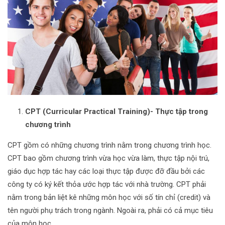
CPT (Curricular Practical Training)- Thực tập trong
chương trình
CPT gồm có những chương trình nằm trong chương trình học.
CPT bao gồm chương trình vừa học vừa làm, thực tập nội trú,
giáo dục hợp tác hay các loại thực tập được đỡ đầu bởi các
công ty có ký kết thỏa ước hợp tác với nhà trường. CPT phải
nằm trong bản liệt kê những môn học với số tín chỉ (credit) và
tên người phụ trách trong ngành. Ngoài ra, phải có cả mục tiêu
của môn học.