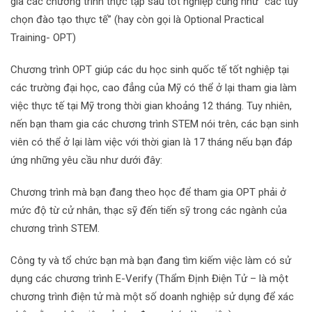
gia các chương trình thực tập sau tốt nghiệp cũng như “các tùy
chọn đào tạo thực tế” (hay còn gọi là Optional Practical
Training- OPT)
Chương trình OPT giúp các du học sinh quốc tế tốt nghiệp tại
các trường đại học, cao đẳng của Mỹ có thể ở lại tham gia làm
việc thực tế tại Mỹ trong thời gian khoảng 12 tháng. Tuy nhiên,
nến bạn tham gia các chương trình STEM nói trên, các bạn sinh
viên có thể ở lại làm việc với thời gian là 17 tháng nếu bạn đáp
ứng những yêu cầu như dưới đây:
Chương trình mà bạn đang theo học để tham gia OPT phải ở
mức độ từ cử nhân, thạc sỹ đến tiến sỹ trong các ngành của
chương trình STEM.
Công ty và tổ chức bạn mà bạn đang tìm kiếm việc làm có sử
dụng các chương trình E-Verify (Thẩm Định Điện Tử – là một
chương trình điện tử mà một số doanh nghiệp sử dụng để xác