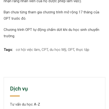
nhận rằng nhân viên của họ được phép làm việc).
Bạn chưa từng tham gia chương trình mở rộng 17 tháng của
OPT trước đó.
Chương trình OPT tự động chấm dứt khi du học sinh chuyển
trường.
Tags:
cơ hội việc làm
,
CPT
,
du học Mỹ
,
OPT
,
thực tập
Dịch vụ
Tư vấn du học A-Z