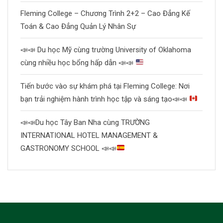
Fleming College – Chương Trình 2+2 – Cao Đẳng Kế
Toán & Cao Đẳng Quản Lý Nhân Sự
📣
📣
Du học Mỹ cùng trường University of Oklahoma
cùng nhiều học bổng hấp dẫn
📣
📣
Tiến bước vào sự khám phá tại Fleming College: Nơi
bạn trải nghiệm hành trình học tập và sáng tạo
📣
📣
📣
📣
Du học Tây Ban Nha cùng TRƯỜNG
INTERNATIONAL HOTEL MANAGEMENT &
GASTRONOMY SCHOOL
📣
📣