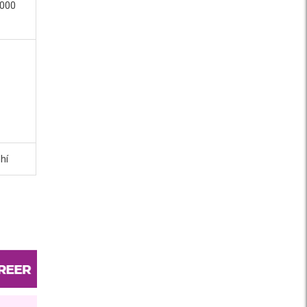
,000
hí