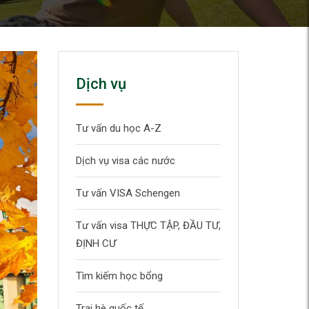
Dịch vụ
Tư vấn du học A-Z
Dịch vụ visa các nước
Tư vấn VISA Schengen
Tư vấn visa THỰC TẬP, ĐẦU TƯ,
ĐỊNH CƯ
Tìm kiếm học bổng
Trại hè quốc tế