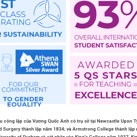
ứu công lập của Vương Quốc Anh có trụ sở tại Newcastle Upon T
d Surgery thành lập năm 1834; và Armstrong College thành lập