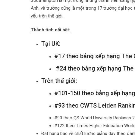
Southampton là một trong những thành viên sáng lậ
Anh, và trường cũng là một trong 17 trường đại học 
yếu trên thế giới.
Thành tích nổi bật:
Tại UK:
#17 theo bảng xếp hạng The 
#24 theo bảng xếp hạng The 
Trên thế giới:
#101-150 theo bảng xếp hạng
#93 theo CWTS Leiden Rankin
#90 theo QS World University Rankings 2
#122 theo Times Higher Education World 
Đạt hạng bạc về chất lượng giảng dạy theo đán