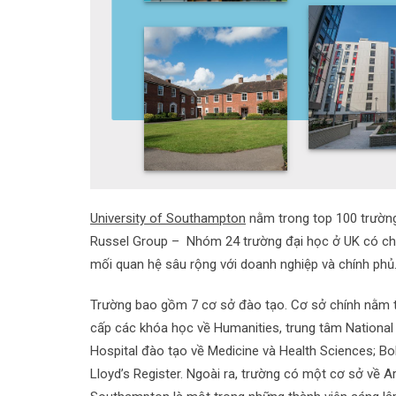
University of Southampton
nằm trong top 100 trường 
Russel Group – Nhóm 24 trường đại học ở UK có chấ
mối quan hệ sâu rộng với doanh nghiệp và chính phủ
Trường bao gồm 7 cơ sở đào tạo. Cơ sở chính nằm tạ
cấp các khóa học về Humanities, trung tâm Nationa
Hospital đào tạo về Medicine và Health Sciences; B
Lloyd’s Register. Ngoài ra, trường có một cơ sở về A