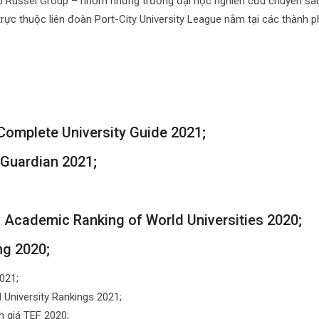
p Russel Group – nhóm những trường đại học nghiên cứu chuyên sâu
trực thuộc liên đoàn Port-City University League nằm tại các thành p
Complete University Guide 2021;
Guardian 2021;
 Academic Ranking of World Universities 2020;
g 2020;
021;
University Rankings 2021;
h giá TEF 2020;