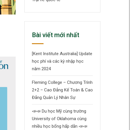
Bài viết mới nhất
[Kent Institute Australia] Update
học phí và các kỳ nhập học
năm 2024
Fleming College – Chương Trình
2+2 – Cao Đẳng Kế Toán & Cao
Đẳng Quản Lý Nhân Sự
📣
📣
Du học Mỹ cùng trường
University of Oklahoma cùng
nhiều học bổng hấp dẫn
📣
📣