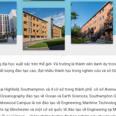
đại học xuất sắc trên thế giới. Và trường là thành viên danh dự tron
t lượng đào tạo cao, đạt nhiều thành tựu trong nghiên cứu và sở h
.
i Highfield, Southampton; và 4 cở sở trong thành phố: cở sở Avenu
l Oceanography đào tạo về Ocean và Earth Sciences; Southampton G
oldrewood Campus là nơi đào tạo về Engineering, Maritime Technolog
rts tại Winchester và một cở sở quốc tế đào tạo về Engineering tại M