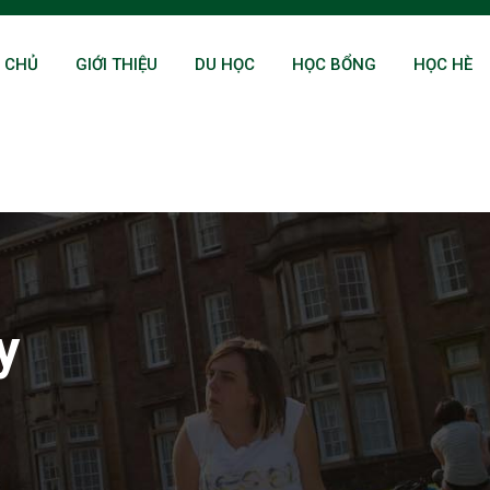
 CHỦ
GIỚI THIỆU
DU HỌC
HỌC BỔNG
HỌC HÈ
y