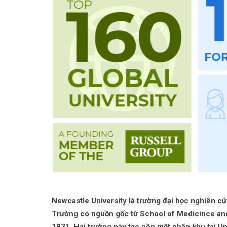
Newcastle University
là trường đại học nghiên c
Trường có nguồn gốc từ School of Medicince an