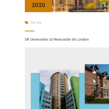
2020
Tin tức
UK Universities từ Newcastle tới London