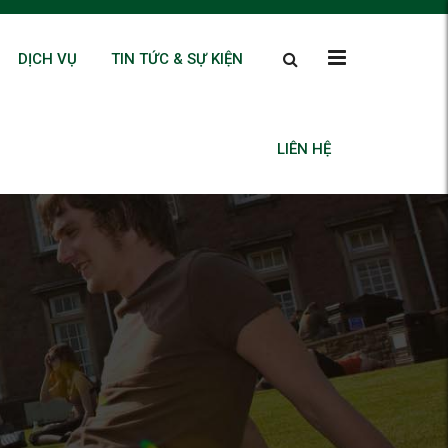
DỊCH VỤ
TIN TỨC & SỰ KIỆN
LIÊN HỆ