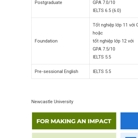
Postgraduate
GPA 7.0/10
IELTS 6.5 (6.0)
Tốt nghiệp lớp 11 với 
hoặc
Foundation
tốt nghiệp lớp 12 với
GPA 7.5/10
IELTS 5.5
Pre-sessional English
IELTS 5.5
Newcastle University