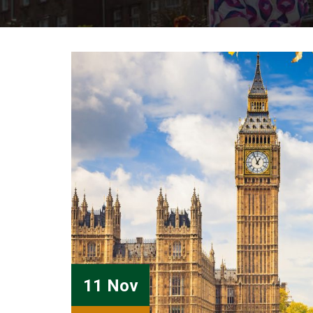
11 Nov