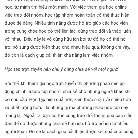
học, tự mình tìm hiểu một mình. Với việc tham gia học online
việc trao đổi nhóm, học tập nhóm hoàn toàn có thể thực hiện
được dễ dàng. Nhiều tính năng được hỗ trợ giúp các học viên
trong cùng khóa học có thể liên lạc, cùng trao đổi và thảo luận
với nhau. Điều này là vô cùng hữu ích bởi từ đó họ có thể hỗ
trợ, bổ sung được kiến thức cho nhau hiệu quả. Không chỉ vậy,
đó còn là cách giúp cải thiện khả năng làm việc nhóm.
Học tập trực tuyến nên chú ý cùng chia sẻ với mọi người
Bởi thế, khi tham gia học trực tuyến thì phương pháp nên áp
dụng chính là học tập nhóm, chia sẻ cho những người khác khi
có nhu cầu. Học tập hiệu quả hơn, kiến thức nhận về nhiều hơn
và chất lượng hơn,… là những gì mà phương pháp học tập này
mang lại. Ngoải ra, bạn có thể cùng trao đổi thông qua các diễn
đàn để có được những chia sẻ hữu ích, hỗ trợ bổ ích từ nhiều
người khác. Đó sẽ là cách giúp cải thiện được kết quả cuối cùng