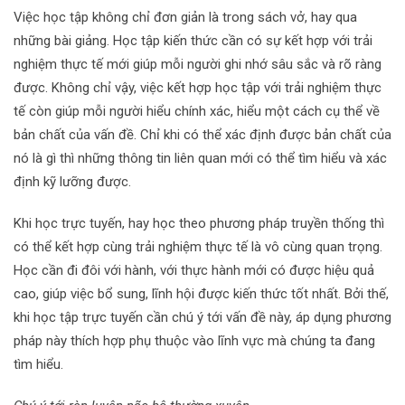
Việc học tập không chỉ đơn giản là trong sách vở, hay qua
những bài giảng. Học tập kiến thức cần có sự kết hợp với trải
nghiệm thực tế mới giúp mỗi người ghi nhớ sâu sắc và rõ ràng
được. Không chỉ vậy, việc kết hợp học tập với trải nghiệm thực
tế còn giúp mỗi người hiểu chính xác, hiểu một cách cụ thể về
bản chất của vấn đề. Chỉ khi có thể xác định được bản chất của
nó là gì thì những thông tin liên quan mới có thể tìm hiểu và xác
định kỹ lưỡng được.
Khi học trực tuyến, hay học theo phương pháp truyền thống thì
có thể kết hợp cùng trải nghiệm thực tế là vô cùng quan trọng.
Học cần đi đôi với hành, với thực hành mới có được hiệu quả
cao, giúp việc bổ sung, lĩnh hội được kiến thức tốt nhất. Bởi thế,
khi học tập trực tuyến cần chú ý tới vấn đề này, áp dụng phương
pháp này thích hợp phụ thuộc vào lĩnh vực mà chúng ta đang
tìm hiểu.