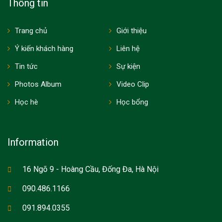
Thông tin
Trang chủ
Giới thiệu
Ý kiến khách hàng
Liên hệ
Tin tức
Sự kiện
Photos Album
Video Clip
Học hè
Học bổng
Information
16 Ngõ 9 - Hoàng Cầu, Đống Đa, Hà Nội
090.486.1166
091.894.0355