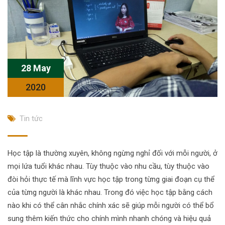
28 May
2020
Tin tức
Học tập là thường xuyên, không ngừng nghỉ đối với mỗi người, ở
mọi lứa tuổi khác nhau. Tùy thuộc vào nhu cầu, tùy thuộc vào
đòi hỏi thực tế mà lĩnh vực học tập trong từng giai đoạn cụ thể
của từng người là khác nhau. Trong đó việc học tập bằng cách
nào khi có thể cân nhắc chính xác sẽ giúp mỗi người có thể bổ
sung thêm kiến thức cho chính mình nhanh chóng và hiệu quả