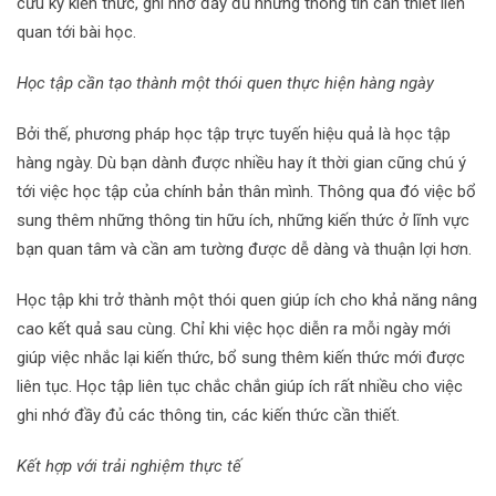
cứu kỹ kiến thức, ghi nhớ đầy đủ những thông tin cần thiết liên
quan tới bài học.
Học tập cần tạo thành một thói quen thực hiện hàng ngày
Bởi thế, phương pháp học tập trực tuyến hiệu quả là học tập
hàng ngày. Dù bạn dành được nhiều hay ít thời gian cũng chú ý
tới việc học tập của chính bản thân mình. Thông qua đó việc bổ
sung thêm những thông tin hữu ích, những kiến thức ở lĩnh vực
bạn quan tâm và cần am tường được dễ dàng và thuận lợi hơn.
Học tập khi trở thành một thói quen giúp ích cho khả năng nâng
cao kết quả sau cùng. Chỉ khi việc học diễn ra mỗi ngày mới
giúp việc nhắc lại kiến thức, bổ sung thêm kiến thức mới được
liên tục. Học tập liên tục chắc chắn giúp ích rất nhiều cho việc
ghi nhớ đầy đủ các thông tin, các kiến thức cần thiết.
Kết hợp với trải nghiệm thực tế