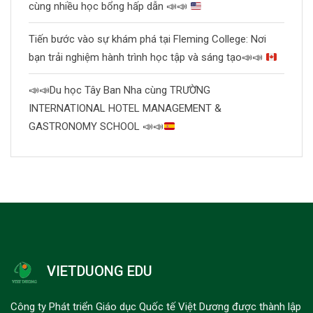
cùng nhiều học bổng hấp dẫn
📣
📣
Tiến bước vào sự khám phá tại Fleming College: Nơi
bạn trải nghiệm hành trình học tập và sáng tạo
📣
📣
📣
📣
Du học Tây Ban Nha cùng TRƯỜNG
INTERNATIONAL HOTEL MANAGEMENT &
GASTRONOMY SCHOOL
📣
📣
VIETDUONG EDU
Công ty Phát triển Giáo dục Quốc tế Việt Dương được thành lập