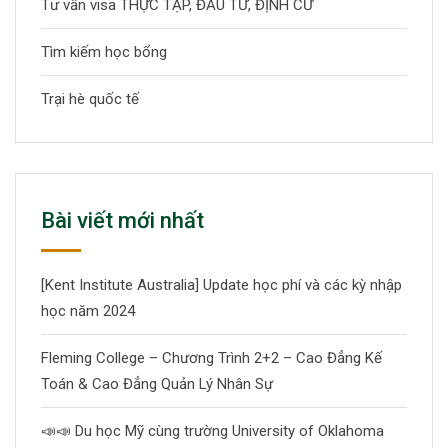
Tư vấn visa THỰC TẬP, ĐẦU TƯ, ĐỊNH CƯ
Tìm kiếm học bổng
Trại hè quốc tế
Bài viết mới nhất
[Kent Institute Australia] Update học phí và các kỳ nhập
học năm 2024
Fleming College – Chương Trình 2+2 – Cao Đẳng Kế
Toán & Cao Đẳng Quản Lý Nhân Sự
📣
📣
Du học Mỹ cùng trường University of Oklahoma