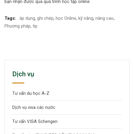
bạn nhận được qua quá trình học tập online.
Tags:
áp dụng
,
ghi chép
,
học Online
,
kỹ năng
,
nâng cao
,
Phương pháp
,
tip
Dịch vụ
Tư vấn du học A-Z
Dịch vụ visa các nước
Tư vấn VISA Schengen