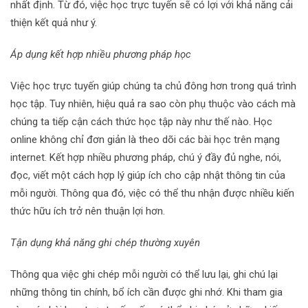
nhất định. Từ đó, việc học trực tuyến sẽ có lợi với khả năng cải
thiện kết quả như ý.
Áp dụng kết hợp nhiều phương pháp học
Việc học trực tuyến giúp chúng ta chủ đông hơn trong quá trình
học tập. Tuy nhiên, hiệu quả ra sao còn phụ thuộc vào cách mà
chúng ta tiếp cận cách thức học tập này như thế nào. Học
online không chỉ đơn giản là theo dõi các bài học trên mạng
internet. Kết hợp nhiều phương pháp, chú ý đầy đủ nghe, nói,
đọc, viết một cách hợp lý giúp ích cho cập nhật thông tin của
mỗi người. Thông qua đó, việc có thể thu nhận được nhiều kiến
thức hữu ích trở nên thuận lợi hơn.
Tận dụng khả năng ghi chép thường xuyên
Thông qua việc ghi chép mỗi người có thể lưu lại, ghi chú lại
những thông tin chính, bổ ích cần được ghi nhớ. Khi tham gia