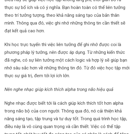
thực sự bổ ích và có ý nghĩa. Bạn hoàn toàn có thể liên tưởng
theo trí tưởng tượng, theo khả năng sáng tạo của bản thân
mình. Thông qua đó, việc ghi nhớ những thông tin cần thiết sẽ
đạt kết quả cao hơn.
Khi học trực tuyến thì việc liên tưởng để ghi nhớ được coi là
phương pháp lý tưởng, nên được áp dụng. Từ những kiến thức
đã nghe, có sự liên tưởng một cách logic và hợp lý sẽ giúp bạn
nhớ sâu sắc hơn về những thông tin đó. Từ đó việc học tập mới
thực sự giá trị, đem tới lợi ích lớn.
Nên nghe nhạc giúp kích thích alpha trong não hiệu quả
Nghe nhạc được biết tới là cách giúp kích thích tốt hơn alpha
trong não bộ của con người. Thông qua đó, nó cải thiện khả
năng sáng tạo, tập trung và tư duy tốt. Trong quá trình học tập,
điều này là vô cùng quan trọng và cần thiết. Việc có thể tập