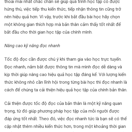
thoải mái nhất chắc chắn sẽ giúp quá trình học tập có được
hứng thú, việc tiếp thu kiến thức, tiếp nhận thông tin cũng trở
nên hiệu quả hơn. Vì vậy, trước khi bắt đầu bài học hãy chọn
một không gian thích hợp mà bản thân cảm thấy tốt nhất để
bắt đầu cho thời gian học tập của chính mình.
Nâng cao kỹ năng đọc nhanh
Tốc độ đọc cần được chú ý khi tham gia vào học trực tuyến.
Đọc nhanh, nắm bắt được thông tin mà mình đọc dễ dàng và
kịp thời giúp nâng cao hiệu quả học tập đáng kể. Với lượng kiến
thức không nhỏ cần lĩnh hội trong từng bài học thì đọc nhanh là
cách để chúng ta cải thiện hiệu quả học tập của chính bản thân.
Cải thiện được tốc độ đọc của bản thân là một kỹ năng quan
trọng, từ đó giúp phương pháp học tập của mỗi người được
đáp ứng tốt nhất. Theo đó, việc đọc nhanh tức là bạn sẽ có thể
cập nhật thêm nhiều kiến thức hơn, trong một khoảng thời gian