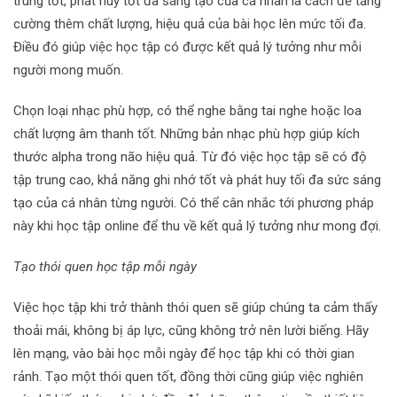
trung tốt, phát huy tốt đa sáng tạo của cá nhân là cách để tăng
cường thêm chất lượng, hiệu quả của bài học lên mức tối đa.
Điều đó giúp việc học tập có được kết quả lý tưởng như mỗi
người mong muốn.
Chọn loại nhạc phù hợp, có thể nghe bằng tai nghe hoặc loa
chất lượng âm thanh tốt. Những bản nhạc phù hợp giúp kích
thước alpha trong não hiệu quả. Từ đó việc học tập sẽ có độ
tập trung cao, khả năng ghi nhớ tốt và phát huy tối đa sức sáng
tạo của cá nhân từng người. Có thể cân nhắc tới phương pháp
này khi học tập online để thu về kết quả lý tưởng như mong đợi.
Tạo thói quen học tập mỗi ngày
Việc học tập khi trở thành thói quen sẽ giúp chúng ta cảm thấy
thoải mái, không bị áp lực, cũng không trở nên lười biếng. Hãy
lên mạng, vào bài học mỗi ngày để học tập khi có thời gian
rảnh. Tạo một thói quen tốt, đồng thời cũng giúp việc nghiên