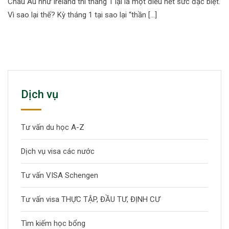
Châu Âu như Ireland thì tháng 1 lại là một điều hết sức đặc biệt.
Vì sao lại thế? Kỳ tháng 1 tại sao lại “thần […]
Dịch vụ
Tư vấn du học A-Z
Dịch vụ visa các nước
Tư vấn VISA Schengen
Tư vấn visa THỰC TẬP, ĐẦU TƯ, ĐỊNH CƯ
Tìm kiếm học bổng