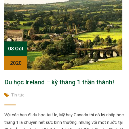
08 Oct
2020
Du học Ireland – kỳ tháng 1 thần thánh!
Tin tức
Với các bạn đi du học tại Úc, Mỹ hay Canada thì có kỳ nhập học
tháng 1 là chuyện hết sức bình thường, nhưng với một nước tại