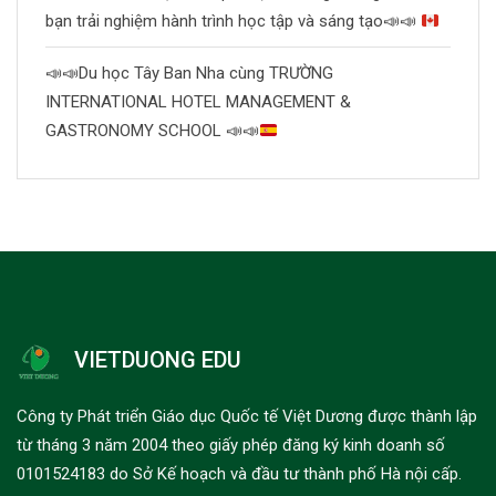
bạn trải nghiệm hành trình học tập và sáng tạo
📣
📣
📣
📣
Du học Tây Ban Nha cùng TRƯỜNG
INTERNATIONAL HOTEL MANAGEMENT &
GASTRONOMY SCHOOL
📣
📣
VIETDUONG EDU
Công ty Phát triển Giáo dục Quốc tế Việt Dương được thành lập
từ tháng 3 năm 2004 theo giấy phép đăng ký kinh doanh số
0101524183 do Sở Kế hoạch và đầu tư thành phố Hà nội cấp.