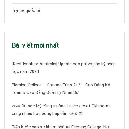
Trại hè quốc tế
Bài viết mới nhất
[Kent Institute Australia] Update học phí và các kỳ nhập
học năm 2024
Fleming College – Chương Trình 2+2 – Cao Đẳng Kế
Toán & Cao Đẳng Quản Lý Nhân Sự
📣
📣
Du học Mỹ cùng trường University of Oklahoma
cùng nhiều học bổng hấp dẫn
📣
📣
Tiến bước vào sự khám phá tại Fleming College: Nơi