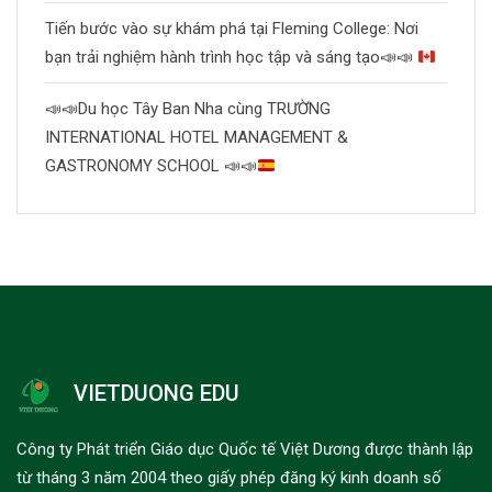
Tiến bước vào sự khám phá tại Fleming College: Nơi
bạn trải nghiệm hành trình học tập và sáng tạo
📣
📣
📣
📣
Du học Tây Ban Nha cùng TRƯỜNG
INTERNATIONAL HOTEL MANAGEMENT &
GASTRONOMY SCHOOL
📣
📣
VIETDUONG EDU
Công ty Phát triển Giáo dục Quốc tế Việt Dương được thành lập
từ tháng 3 năm 2004 theo giấy phép đăng ký kinh doanh số