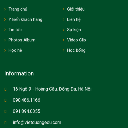
Trang chủ
Giới thiệu
Ý kiến khách hàng
Liên hệ
Tin tức
Sự kiện
Photos Album
Video Clip
Học hè
Học bổng
Information
16 Ngõ 9 - Hoàng Cầu, Đống Đa, Hà Nội
090.486.1166
091.894.0355
info@vietduongedu.com