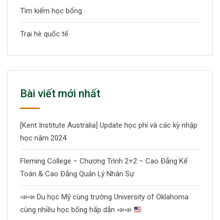
Tìm kiếm học bổng
Trại hè quốc tế
Bài viết mới nhất
[Kent Institute Australia] Update học phí và các kỳ nhập
học năm 2024
Fleming College – Chương Trình 2+2 – Cao Đẳng Kế
Toán & Cao Đẳng Quản Lý Nhân Sự
📣
📣
Du học Mỹ cùng trường University of Oklahoma
cùng nhiều học bổng hấp dẫn
📣
📣