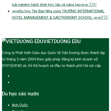
trải nghiệm hành trình học tập và sáng tạo📣📣 🇨🇦
📣📣Du học Tây Ban Nha cùng TRƯỜNG INTERNATIONAL
HOTEL MANAGEMENT & GASTRONOMY SCHOOL 📣📣🇪🇸
VIETDUONG EDU
Công ty Phát triển Giáo dục Quốc tế Việt Dương được thành lập
từ tháng 3 năm 2004 theo giấy phép đăng ký kinh doanh số
0101524183 do Sở Kế hoạch và đầu tư thành phố Hà nội cấp.
Du học các nước
Anh Quốc