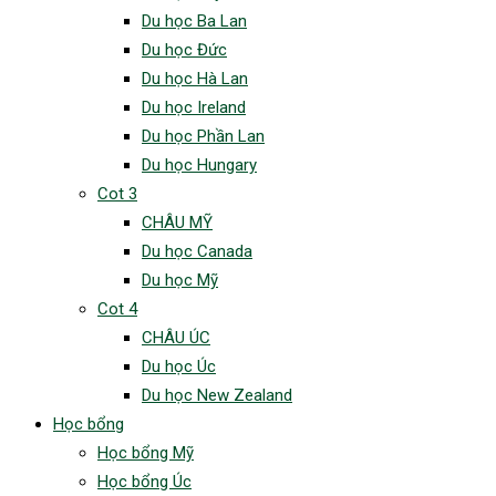
Du học Ba Lan
Du học Đức
Du học Hà Lan
Du học Ireland
Du học Phần Lan
Du học Hungary
Cot 3
CHÂU MỸ
Du học Canada
Du học Mỹ
Cot 4
CHÂU ÚC
Du học Úc
Du học New Zealand
Học bổng
Học bổng Mỹ
Học bổng Úc