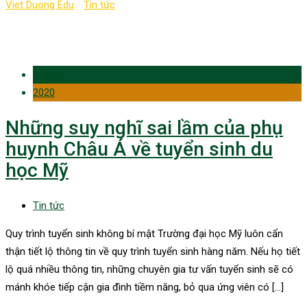
Viet Duong Edu
-
Tin tức
-
trường nổi tiếng
22 Jul
2020
Những suy nghĩ sai lầm của phụ
huynh Châu Á về tuyển sinh du
học Mỹ
Tin tức
Quy trình tuyển sinh không bí mật Trường đại học Mỹ luôn cẩn
thận tiết lộ thông tin về quy trình tuyển sinh hàng năm. Nếu họ tiết
lộ quá nhiều thông tin, những chuyên gia tư vấn tuyển sinh sẽ có
mánh khóe tiếp cận gia đình tiềm năng, bỏ qua ứng viên có […]