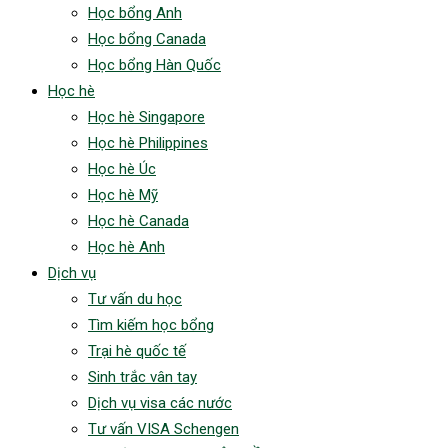
Học bổng Anh
Học bổng Canada
Học bổng Hàn Quốc
Học hè
Học hè Singapore
Học hè Philippines
Học hè Úc
Học hè Mỹ
Học hè Canada
Học hè Anh
Dịch vụ
Tư vấn du học
Tìm kiếm học bổng
Trại hè quốc tế
Sinh trắc vân tay
Dịch vụ visa các nước
Tư vấn VISA Schengen