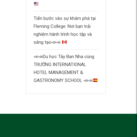
Tiến bước vào sự khám phá tại
Fleming College: Nơi bạn trải
nghiệm hành trình học tập và
sáng tạo
📣
📣
📣
📣
Du học Tây Ban Nha cùng
TRƯỜNG INTERNATIONAL
HOTEL MANAGEMENT &
GASTRONOMY SCHOOL
📣
📣