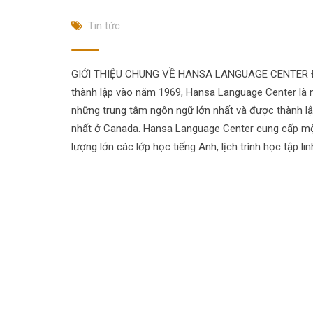
Tin tức
GIỚI THIỆU CHUNG VỀ HANSA LANGUAGE CENTER
thành lập vào năm 1969, Hansa Language Center là 
những trung tâm ngôn ngữ lớn nhất và được thành lậ
nhất ở Canada. Hansa Language Center cung cấp m
lượng lớn các lớp học tiếng Anh, lịch trình học tập lin