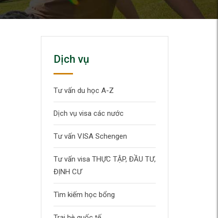
Dịch vụ
Tư vấn du học A-Z
Dịch vụ visa các nước
Tư vấn VISA Schengen
Tư vấn visa THỰC TẬP, ĐẦU TƯ,
ĐỊNH CƯ
Tìm kiếm học bổng
Trại hè quốc tế