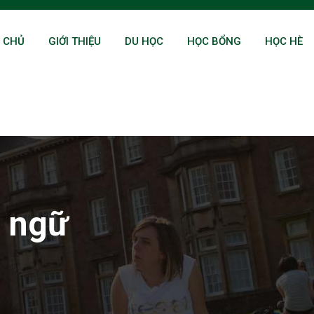
 CHỦ
GIỚI THIỆU
DU HỌC
HỌC BỔNG
HỌC HÈ
h ngữ