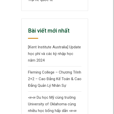
Bài viết mới nhất
[Kent Institute Australia] Update
học phí và các kỳ nhập học
năm 2024
Fleming College – Chương Trình
2+2 – Cao Đẳng Kế Toán & Cao
Đẳng Quản Lý Nhân Sự
📣
📣
Du học Mỹ cùng trường
University of Oklahoma cùng
nhiều học bổng hấp dẫn
📣
📣