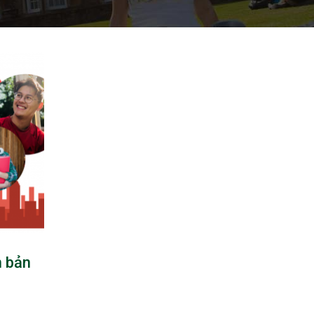
n bản