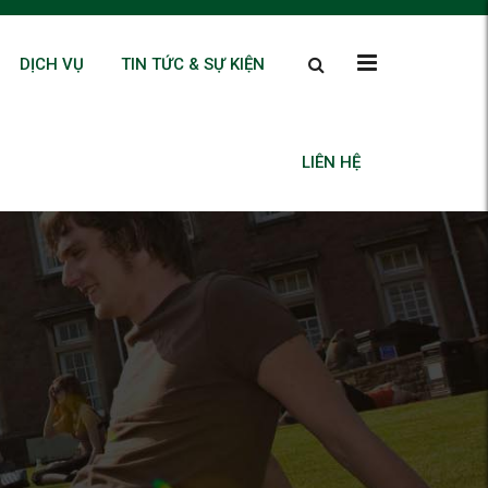
DỊCH VỤ
TIN TỨC & SỰ KIỆN
LIÊN HỆ