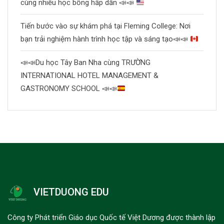
cùng nhiều học bổng hấp dẫn
📣
📣
Tiến bước vào sự khám phá tại Fleming College: Nơi
bạn trải nghiệm hành trình học tập và sáng tạo
📣
📣
📣
📣
Du học Tây Ban Nha cùng TRƯỜNG
INTERNATIONAL HOTEL MANAGEMENT &
GASTRONOMY SCHOOL
📣
📣
VIETDUONG EDU
Công ty Phát triển Giáo dục Quốc tế Việt Dương được thành lập