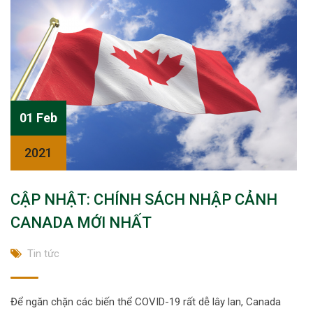
01 Feb
2021
CẬP NHẬT: CHÍNH SÁCH NHẬP CẢNH
CANADA MỚI NHẤT
Tin tức
Để ngăn chặn các biến thể COVID-19 rất dễ lây lan, Canada