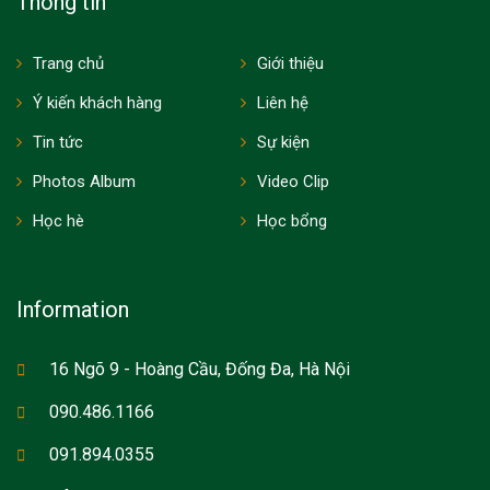
Thông tin
Trang chủ
Giới thiệu
Ý kiến khách hàng
Liên hệ
Tin tức
Sự kiện
Photos Album
Video Clip
Học hè
Học bổng
Information
16 Ngõ 9 - Hoàng Cầu, Đống Đa, Hà Nội
090.486.1166
091.894.0355