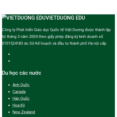
VIETDUONG EDU
Công ty Phát triển Giáo dục Quốc tế Việt Dương được thành lập
từ tháng 3 năm 2004 theo giấy phép đăng ký kinh doanh số
0101524183 do Sở Kế hoạch và đầu tư thành phố Hà nội cấp.
Du học các nước
Anh Quốc
Canada
Hàn Quốc
Hoa Kỳ
New Zealand