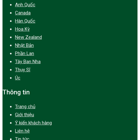
Anh Quốc
Canada
Hàn Quốc
Hoa Kỳ
New Zealand
Nhật Bản
Phần Lan
Tây Ban Nha
Thụy Sĩ
Úc
Thông tin
Trang chủ
Giới thiệu
Ý kiến khách hàng
Liên hệ
Tin tức