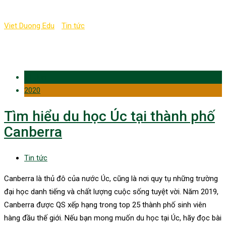
Viet Duong Edu
-
Tin tức
-
thành phố Canberra
11 Jun
2020
Tìm hiểu du học Úc tại thành phố
Canberra
Tin tức
Canberra là thủ đô của nước Úc, cũng là nơi quy tụ những trường
đại học danh tiếng và chất lượng cuộc sống tuyệt vời. Năm 2019,
Canberra được QS xếp hạng trong top 25 thành phố sinh viên
hàng đầu thế giới. Nếu bạn mong muốn du học tại Úc, hãy đọc bài