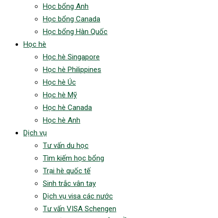
Học bổng Anh
Học bổng Canada
Học bổng Hàn Quốc
Học hè
Học hè Singapore
Học hè Philippines
Học hè Úc
Học hè Mỹ
Học hè Canada
Học hè Anh
Dịch vụ
Tư vấn du học
Tìm kiếm học bổng
Trại hè quốc tế
Sinh trắc vân tay
Dịch vụ visa các nước
Tư vấn VISA Schengen