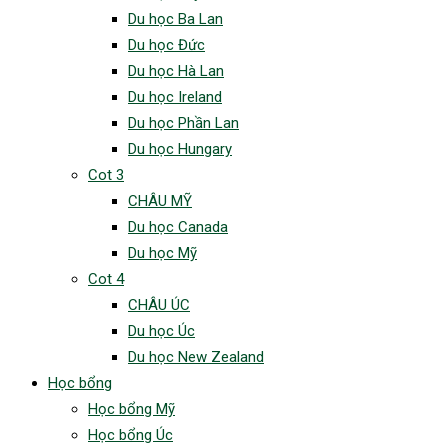
Du học Ba Lan
Du học Đức
Du học Hà Lan
Du học Ireland
Du học Phần Lan
Du học Hungary
Cot 3
CHÂU MỸ
Du học Canada
Du học Mỹ
Cot 4
CHÂU ÚC
Du học Úc
Du học New Zealand
Học bổng
Học bổng Mỹ
Học bổng Úc