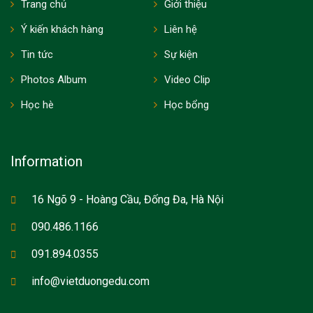
Trang chủ
Giới thiệu
Ý kiến khách hàng
Liên hệ
Tin tức
Sự kiện
Photos Album
Video Clip
Học hè
Học bổng
Information
16 Ngõ 9 - Hoàng Cầu, Đống Đa, Hà Nội
090.486.1166
091.894.0355
info@vietduongedu.com