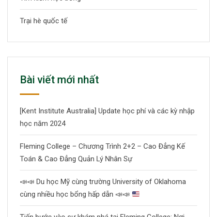
Trại hè quốc tế
Bài viết mới nhất
[Kent Institute Australia] Update học phí và các kỳ nhập
học năm 2024
Fleming College – Chương Trình 2+2 – Cao Đẳng Kế
Toán & Cao Đẳng Quản Lý Nhân Sự
📣
📣
Du học Mỹ cùng trường University of Oklahoma
cùng nhiều học bổng hấp dẫn
📣
📣