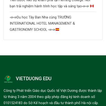
Tiến bước vào sự khám phá tại Fleming College: Nơi
bạn trải nghiệm hành trình học tập và sáng tạo
📣
📣
📣
📣
Du học Tây Ban Nha cùng TRƯỜNG
INTERNATIONAL HOTEL MANAGEMENT &
GASTRONOMY SCHOOL
📣
📣
VIETDUONG EDU
Công ty Phát triển Giáo dục Quốc tế Việt Dương được thành lập
từ tháng 3 năm 2004 theo giấy phép đăng ký kinh doanh số
0101524183 do Sở Kế hoạch và đầu tư thành phố Hà nội cấp.