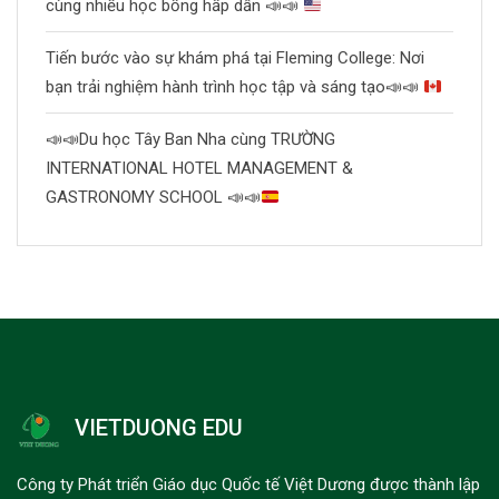
cùng nhiều học bổng hấp dẫn
📣
📣
Tiến bước vào sự khám phá tại Fleming College: Nơi
bạn trải nghiệm hành trình học tập và sáng tạo
📣
📣
📣
📣
Du học Tây Ban Nha cùng TRƯỜNG
INTERNATIONAL HOTEL MANAGEMENT &
GASTRONOMY SCHOOL
📣
📣
VIETDUONG EDU
Công ty Phát triển Giáo dục Quốc tế Việt Dương được thành lập