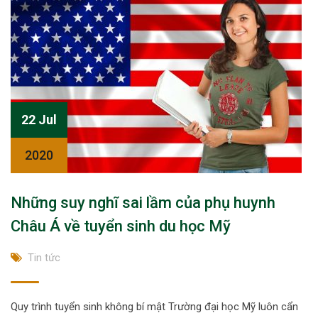
22 Jul
2020
Những suy nghĩ sai lầm của phụ huynh
Châu Á về tuyển sinh du học Mỹ
Tin tức
Quy trình tuyển sinh không bí mật Trường đại học Mỹ luôn cẩn