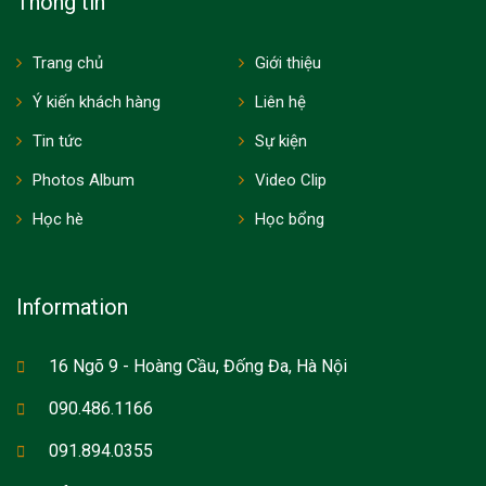
Thông tin
Trang chủ
Giới thiệu
Ý kiến khách hàng
Liên hệ
Tin tức
Sự kiện
Photos Album
Video Clip
Học hè
Học bổng
Information
16 Ngõ 9 - Hoàng Cầu, Đống Đa, Hà Nội
090.486.1166
091.894.0355