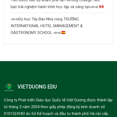
Tiến bước vào sự khám phá tại Fleming College: Nơi
bạn trải nghiệm hành trình học tập và sáng tạo
📣
📣
📣
📣
Du học Tây Ban Nha cùng TRƯỜNG
INTERNATIONAL HOTEL MANAGEMENT &
GASTRONOMY SCHOOL
📣
📣
VIETDUONG EDU
Công ty Phát triển Giáo dục Quốc tế Việt Dương được thành lập
từ tháng 3 năm 2004 theo giấy phép đăng ký kinh doanh số
0101524183 do Sở Kế hoạch và đầu tư thành phố Hà nội cấp.