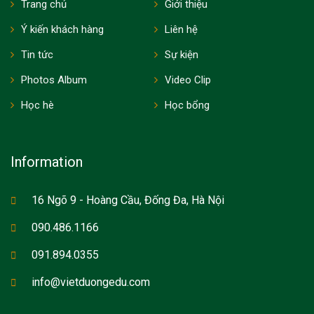
Trang chủ
Giới thiệu
Ý kiến khách hàng
Liên hệ
Tin tức
Sự kiện
Photos Album
Video Clip
Học hè
Học bổng
Information
16 Ngõ 9 - Hoàng Cầu, Đống Đa, Hà Nội
090.486.1166
091.894.0355
info@vietduongedu.com