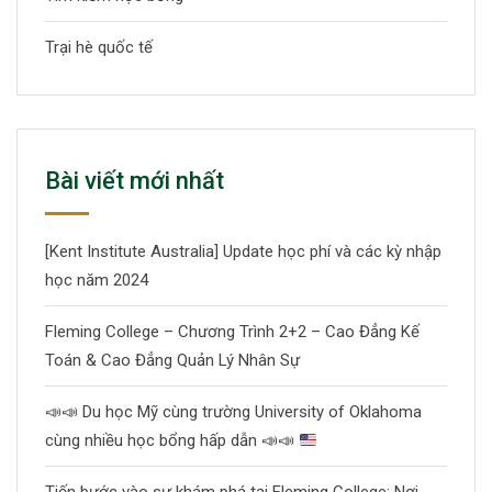
Trại hè quốc tế
Bài viết mới nhất
[Kent Institute Australia] Update học phí và các kỳ nhập
học năm 2024
Fleming College – Chương Trình 2+2 – Cao Đẳng Kế
Toán & Cao Đẳng Quản Lý Nhân Sự
📣
📣
Du học Mỹ cùng trường University of Oklahoma
cùng nhiều học bổng hấp dẫn
📣
📣