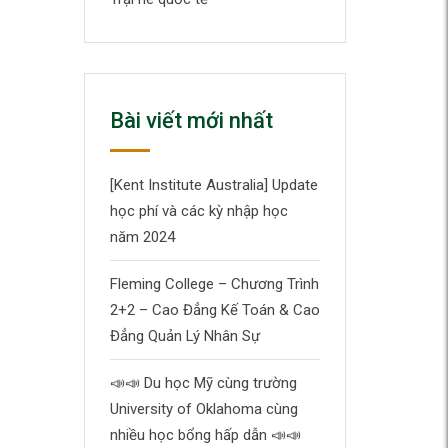
Bài viết mới nhất
[Kent Institute Australia] Update
học phí và các kỳ nhập học
năm 2024
Fleming College – Chương Trình
2+2 – Cao Đẳng Kế Toán & Cao
Đẳng Quản Lý Nhân Sự
📣
📣
Du học Mỹ cùng trường
University of Oklahoma cùng
nhiều học bổng hấp dẫn
📣
📣