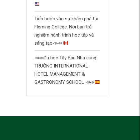
Tiến bước vào sự khám phá tại
Fleming College: Nơi bạn trải
nghiệm hành trình học tập và
sáng tạo
📣
📣
📣
📣
Du học Tây Ban Nha cùng
TRƯỜNG INTERNATIONAL
HOTEL MANAGEMENT &
GASTRONOMY SCHOOL
📣
📣