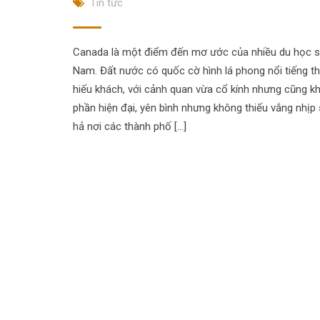
Tin tức
Canada là một điểm đến mơ ước của nhiều du học si
Nam. Đất nước có quốc cờ hình lá phong nổi tiếng th
hiếu khách, với cảnh quan vừa cổ kính nhưng cũng 
phần hiện đại, yên bình nhưng không thiếu vắng nhịp
hả nơi các thành phố […]