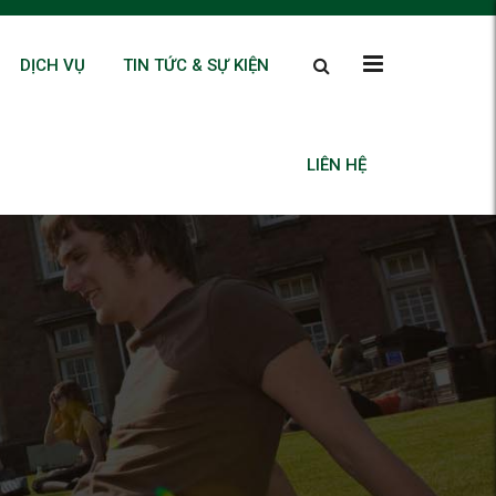
DỊCH VỤ
TIN TỨC & SỰ KIỆN
LIÊN HỆ