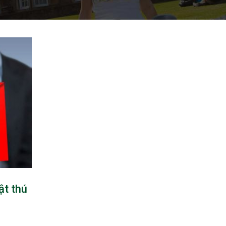
ật thú