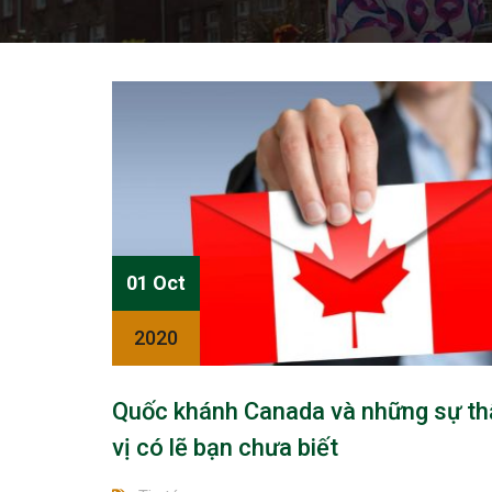
01 Oct
2020
Quốc khánh Canada và những sự th
vị có lẽ bạn chưa biết