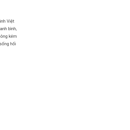
nh Việt
anh bình,
không kém
 sống hối