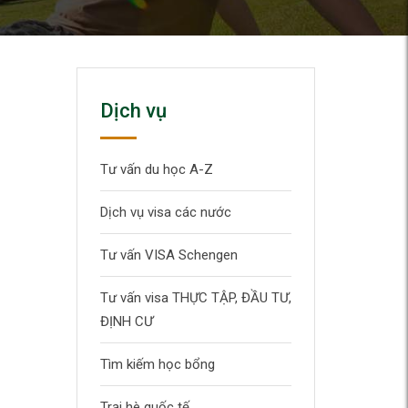
Dịch vụ
Tư vấn du học A-Z
Dịch vụ visa các nước
Tư vấn VISA Schengen
Tư vấn visa THỰC TẬP, ĐẦU TƯ,
ĐỊNH CƯ
Tìm kiếm học bổng
Trại hè quốc tế