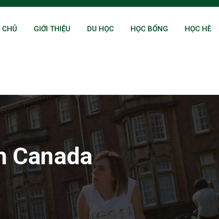
 CHỦ
GIỚI THIỆU
DU HỌC
HỌC BỔNG
HỌC HÈ
h Canada