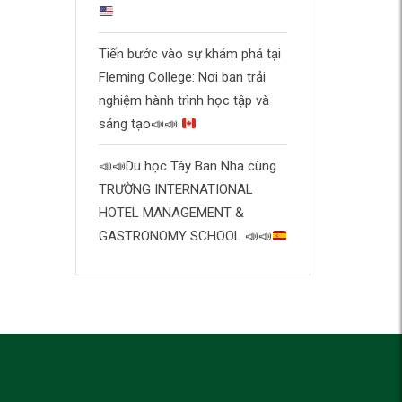
Tiến bước vào sự khám phá tại
Fleming College: Nơi bạn trải
nghiệm hành trình học tập và
sáng tạo
📣
📣
📣
📣
Du học Tây Ban Nha cùng
TRƯỜNG INTERNATIONAL
HOTEL MANAGEMENT &
GASTRONOMY SCHOOL
📣
📣