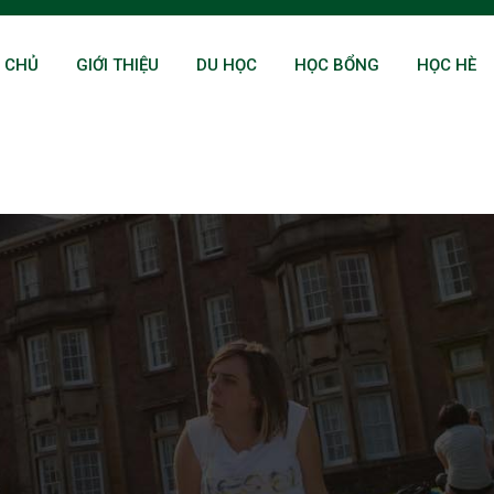
 CHỦ
GIỚI THIỆU
DU HỌC
HỌC BỔNG
HỌC HÈ