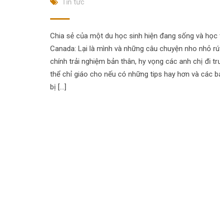
Tin tức
Chia sẻ của một du học sinh hiện đang sống và học t
Canada: Lại là mình và những câu chuyện nho nhỏ rút
chính trải nghiệm bản thân, hy vọng các anh chị đi t
thể chỉ giáo cho nếu có những tips hay hơn và các 
bị […]