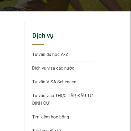
Dịch vụ
Tư vấn du học A-Z
Dịch vụ visa các nước
Tư vấn VISA Schengen
Tư vấn visa THỰC TẬP, ĐẦU TƯ,
ĐỊNH CƯ
Tìm kiếm học bổng
Trại hè quốc tế