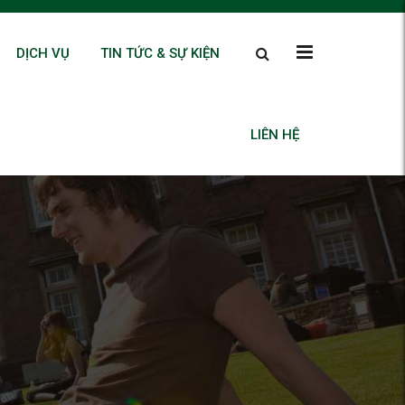
DỊCH VỤ
TIN TỨC & SỰ KIỆN
LIÊN HỆ