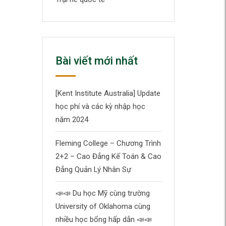
Bài viết mới nhất
[Kent Institute Australia] Update
học phí và các kỳ nhập học
năm 2024
Fleming College – Chương Trình
2+2 – Cao Đẳng Kế Toán & Cao
Đẳng Quản Lý Nhân Sự
📣
📣
Du học Mỹ cùng trường
University of Oklahoma cùng
nhiều học bổng hấp dẫn
📣
📣