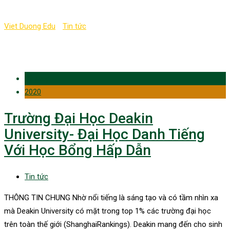
Viet Duong Edu
-
Tin tức
-
Postgraduate University
09 May
2020
Trường Đại Học Deakin
University- Đại Học Danh Tiếng
Với Học Bổng Hấp Dẫn
Tin tức
THÔNG TIN CHUNG Nhờ nổi tiếng là sáng tạo và có tầm nhìn xa
mà Deakin University có mặt trong top 1% các trường đại học
trên toàn thế giới (ShanghaiRankings). Deakin mang đến cho sinh