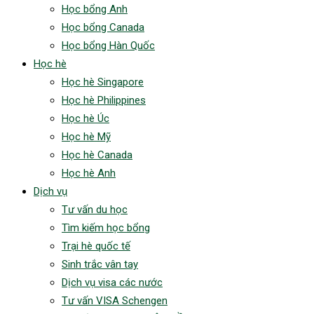
Học bổng Anh
Học bổng Canada
Học bổng Hàn Quốc
Học hè
Học hè Singapore
Học hè Philippines
Học hè Úc
Học hè Mỹ
Học hè Canada
Học hè Anh
Dịch vụ
Tư vấn du học
Tìm kiếm học bổng
Trại hè quốc tế
Sinh trắc vân tay
Dịch vụ visa các nước
Tư vấn VISA Schengen