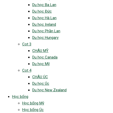
Du học Ba Lan
Du học Đức
Du học Hà Lan
Du học Ireland
Du học Phần Lan
Du học Hungary
Cot 3
CHÂU MỸ
Du học Canada
Du học Mỹ
Cot 4
CHÂU ÚC
Du học Úc
Du học New Zealand
Học bổng
Học bổng Mỹ
Học bổng Úc