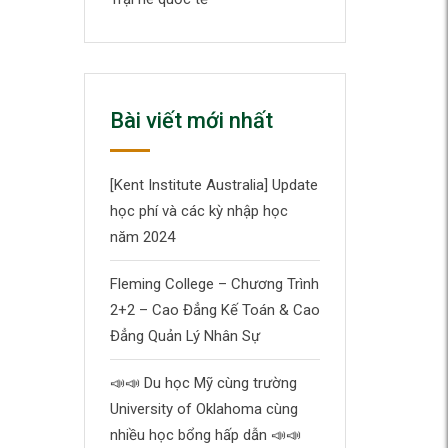
Bài viết mới nhất
[Kent Institute Australia] Update
học phí và các kỳ nhập học
năm 2024
Fleming College – Chương Trình
2+2 – Cao Đẳng Kế Toán & Cao
Đẳng Quản Lý Nhân Sự
📣
📣
Du học Mỹ cùng trường
University of Oklahoma cùng
nhiều học bổng hấp dẫn
📣
📣