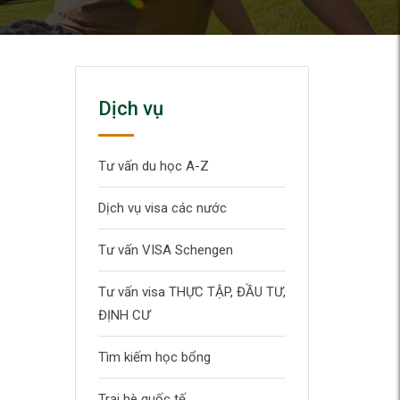
Dịch vụ
Tư vấn du học A-Z
Dịch vụ visa các nước
Tư vấn VISA Schengen
Tư vấn visa THỰC TẬP, ĐẦU TƯ,
ĐỊNH CƯ
Tìm kiếm học bổng
Trại hè quốc tế