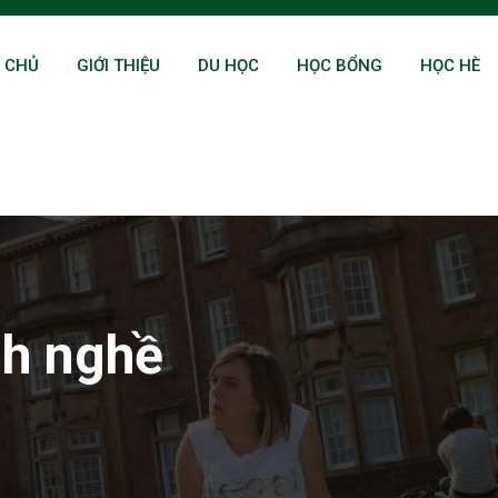
 CHỦ
GIỚI THIỆU
DU HỌC
HỌC BỔNG
HỌC HÈ
h nghề