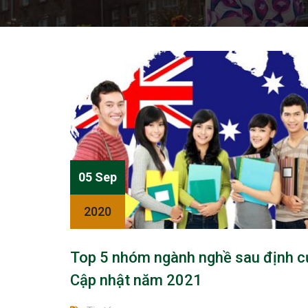
05 Sep
2020
Top 5 nhóm ngành nghề sau định c
Cập nhật năm 2021