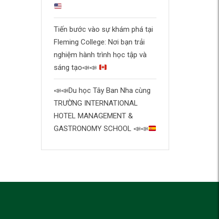
Tiến bước vào sự khám phá tại
Fleming College: Nơi bạn trải
nghiệm hành trình học tập và
sáng tạo
📣
📣
📣
📣
Du học Tây Ban Nha cùng
TRƯỜNG INTERNATIONAL
HOTEL MANAGEMENT &
GASTRONOMY SCHOOL
📣
📣