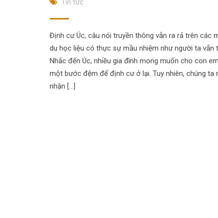
Tin tức
Định cư Úc, câu nói truyền thông vẫn ra rả trên các 
du học liệu có thực sự mầu nhiệm như người ta vẫn 
Nhắc đến Úc, nhiều gia đình mong muốn cho con e
một bước đệm để định cư ở lại. Tuy nhiên, chúng ta 
nhận […]