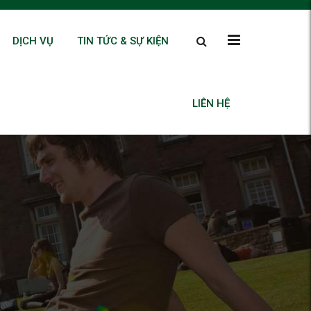
DỊCH VỤ
TIN TỨC & SỰ KIỆN
LIÊN HỆ