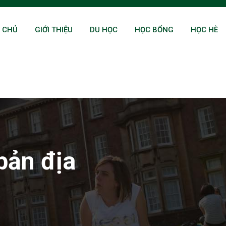
 CHỦ
GIỚI THIỆU
DU HỌC
HỌC BỔNG
HỌC HÈ
bản địa