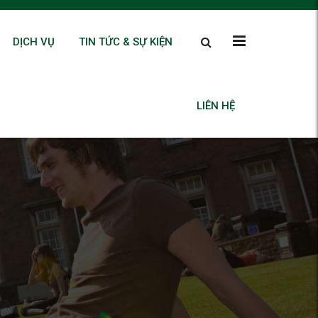
DỊCH VỤ
TIN TỨC & SỰ KIỆN
LIÊN HỆ