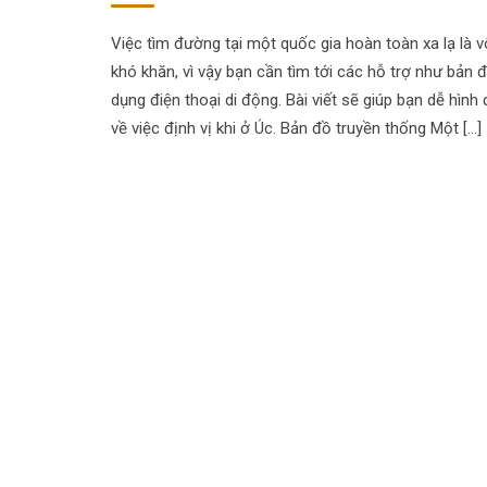
Việc tìm đường tại một quốc gia hoàn toàn xa lạ là 
khó khăn, vì vậy bạn cần tìm tới các hỗ trợ như bản 
dụng điện thoại di động. Bài viết sẽ giúp bạn dễ hình
về việc định vị khi ở Úc. Bản đồ truyền thống Một […]