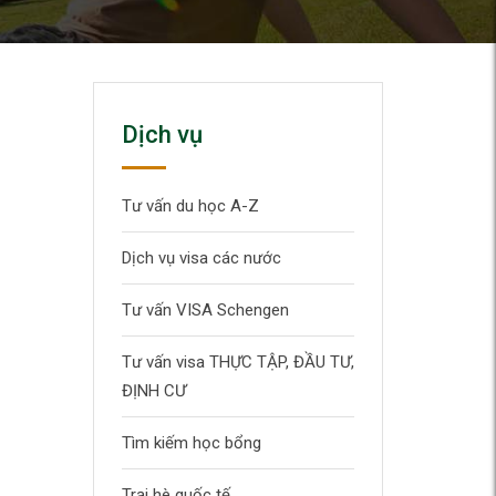
Dịch vụ
Tư vấn du học A-Z
Dịch vụ visa các nước
Tư vấn VISA Schengen
Tư vấn visa THỰC TẬP, ĐẦU TƯ,
ĐỊNH CƯ
Tìm kiếm học bổng
Trại hè quốc tế