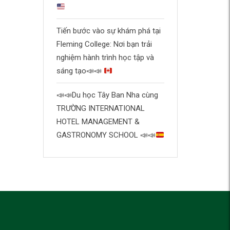
Tiến bước vào sự khám phá tại
Fleming College: Nơi bạn trải
nghiệm hành trình học tập và
sáng tạo
📣
📣
📣
📣
Du học Tây Ban Nha cùng
TRƯỜNG INTERNATIONAL
HOTEL MANAGEMENT &
GASTRONOMY SCHOOL
📣
📣