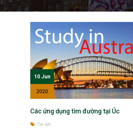
10 Jun
2020
Các ứng dụng tìm đường tại Úc
Tin tức