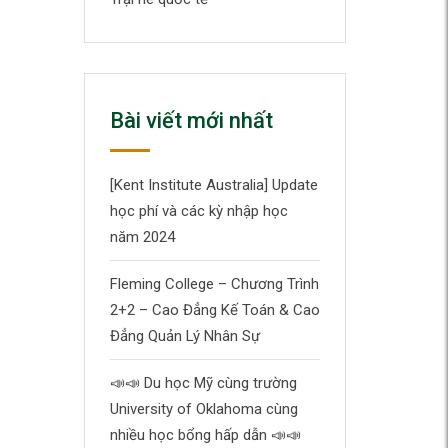
Bài viết mới nhất
[Kent Institute Australia] Update
học phí và các kỳ nhập học
năm 2024
Fleming College – Chương Trình
2+2 – Cao Đẳng Kế Toán & Cao
Đẳng Quản Lý Nhân Sự
📣
📣
Du học Mỹ cùng trường
University of Oklahoma cùng
nhiều học bổng hấp dẫn
📣
📣