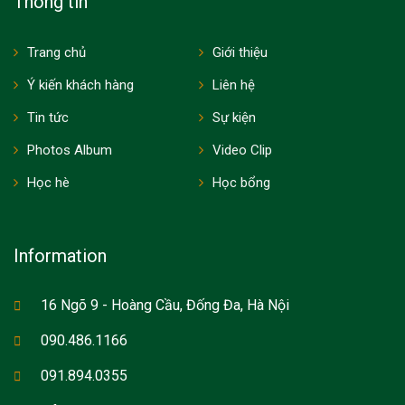
Thông tin
Trang chủ
Giới thiệu
Ý kiến khách hàng
Liên hệ
Tin tức
Sự kiện
Photos Album
Video Clip
Học hè
Học bổng
Information
16 Ngõ 9 - Hoàng Cầu, Đống Đa, Hà Nội
090.486.1166
091.894.0355