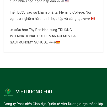
cùng nhiều học bổng hấp dẫn
📣
📣
Tiến bước vào sự khám phá tại Fleming College: Nơi
bạn trải nghiệm hành trình học tập và sáng tạo
📣
📣
📣
📣
Du học Tây Ban Nha cùng TRƯỜNG
INTERNATIONAL HOTEL MANAGEMENT &
GASTRONOMY SCHOOL
📣
📣
VIETDUONG EDU
Công ty Phát triển Giáo dục Quốc tế Việt Dương được thành lập