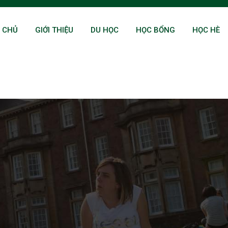
 CHỦ
GIỚI THIỆU
DU HỌC
HỌC BỔNG
HỌC HÈ