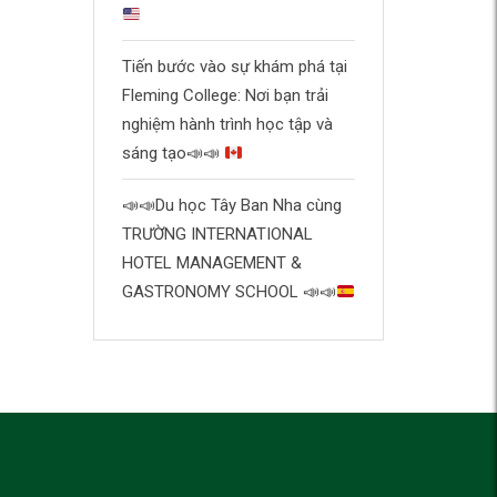
Tiến bước vào sự khám phá tại
Fleming College: Nơi bạn trải
nghiệm hành trình học tập và
sáng tạo
📣
📣
📣
📣
Du học Tây Ban Nha cùng
TRƯỜNG INTERNATIONAL
HOTEL MANAGEMENT &
GASTRONOMY SCHOOL
📣
📣