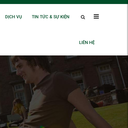
DỊCH VỤ
TIN TỨC & SỰ KIỆN
LIÊN HỆ