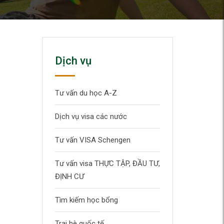
Dịch vụ
Tư vấn du học A-Z
Dịch vụ visa các nước
Tư vấn VISA Schengen
Tư vấn visa THỰC TẬP, ĐẦU TƯ,
ĐỊNH CƯ
Tìm kiếm học bổng
Trại hè quốc tế