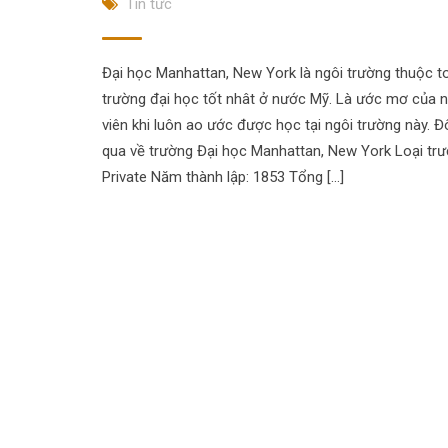
Tin tức
Đại học Manhattan, New York là ngôi trường thuộc t
trường đại học tốt nhât ở nước Mỹ. Là ước mơ của n
viên khi luôn ao ước được học tại ngôi trường này. Đ
qua về trường Đại học Manhattan, New York Loại trư
Private Năm thành lập: 1853 Tổng […]