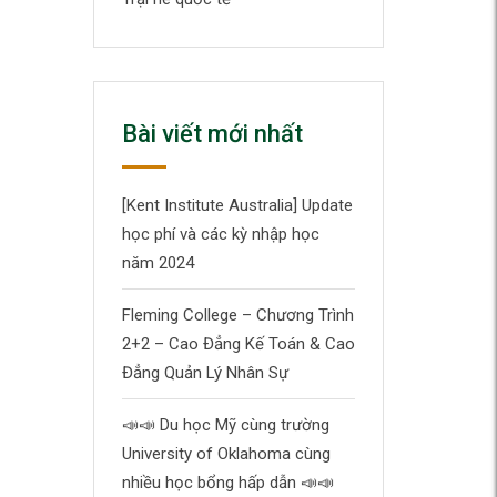
Bài viết mới nhất
[Kent Institute Australia] Update
học phí và các kỳ nhập học
năm 2024
Fleming College – Chương Trình
2+2 – Cao Đẳng Kế Toán & Cao
Đẳng Quản Lý Nhân Sự
📣
📣
Du học Mỹ cùng trường
University of Oklahoma cùng
nhiều học bổng hấp dẫn
📣
📣