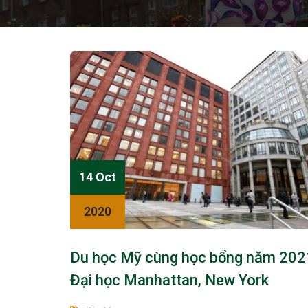
14 Oct
2020
Du học Mỹ cùng học bổng năm 202
Đại học Manhattan, New York