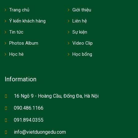
Trang chủ
Giới thiệu
Ý kiến khách hàng
Liên hệ
Tin tức
Sự kiện
Photos Album
Video Clip
Học hè
Học bổng
Information
16 Ngõ 9 - Hoàng Cầu, Đống Đa, Hà Nội
090.486.1166
091.894.0355
info@vietduongedu.com