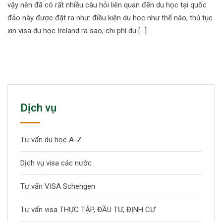
vậy nên đã có rất nhiều câu hỏi liên quan đến du học tại quốc
đảo này được đặt ra như: điều kiện du học như thế nào, thủ tục
xin visa du học Ireland ra sao, chi phí du […]
Dịch vụ
Tư vấn du học A-Z
Dịch vụ visa các nước
Tư vấn VISA Schengen
Tư vấn visa THỰC TẬP, ĐẦU TƯ, ĐỊNH CƯ