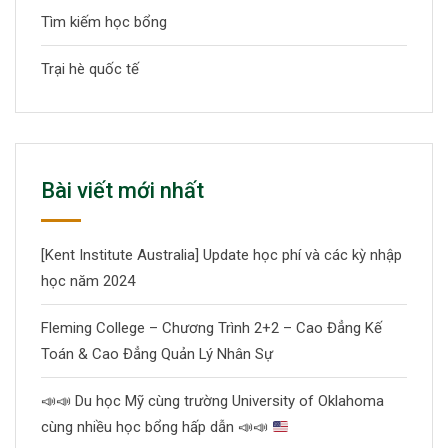
Tìm kiếm học bổng
Trại hè quốc tế
Bài viết mới nhất
[Kent Institute Australia] Update học phí và các kỳ nhập
học năm 2024
Fleming College – Chương Trình 2+2 – Cao Đẳng Kế
Toán & Cao Đẳng Quản Lý Nhân Sự
📣
📣
Du học Mỹ cùng trường University of Oklahoma
cùng nhiều học bổng hấp dẫn
📣
📣