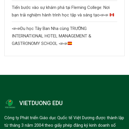
Tiến bước vào sự khám phá tại Fleming College: Nơi
bạn trải nghiệm hành trình học tập và sáng tạo
📣
📣
📣
📣
Du học Tây Ban Nha cùng TRƯỜNG
INTERNATIONAL HOTEL MANAGEMENT &
GASTRONOMY SCHOOL
📣
📣
VIETDUONG EDU
Công ty Phát triển Giáo dục Quốc tế Việt Dương được thành lập
từ tháng 3 năm 2004 theo giấy phép đăng ký kinh doanh số