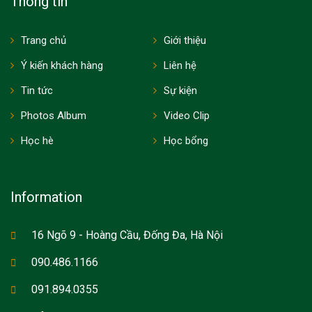
Thông tin
Trang chủ
Giới thiệu
Ý kiến khách hàng
Liên hệ
Tin tức
Sự kiện
Photos Album
Video Clip
Học hè
Học bổng
Information
16 Ngõ 9 - Hoàng Cầu, Đống Đa, Hà Nội
090.486.1166
091.894.0355