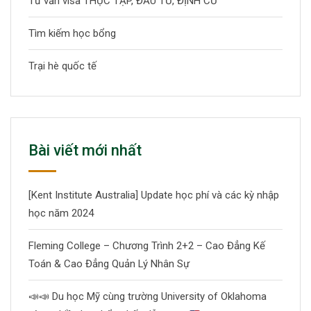
Tư vấn visa THỰC TẬP, ĐẦU TƯ, ĐỊNH CƯ
Tìm kiếm học bổng
Trại hè quốc tế
Bài viết mới nhất
[Kent Institute Australia] Update học phí và các kỳ nhập
học năm 2024
Fleming College – Chương Trình 2+2 – Cao Đẳng Kế
Toán & Cao Đẳng Quản Lý Nhân Sự
📣
📣
Du học Mỹ cùng trường University of Oklahoma