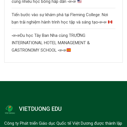
cùng nhiều học bổng hấp dẫn
📣
📣
Tiến bước vào sự khám phá tại Fleming College: Nơi
bạn trải nghiệm hành trình học tập và sáng tạo
📣
📣
📣
📣
Du học Tây Ban Nha cùng TRƯỜNG
INTERNATIONAL HOTEL MANAGEMENT &
GASTRONOMY SCHOOL
📣
📣
VIETDUONG EDU
Công ty Phát triển Giáo dục Quốc tế Việt Dương được thành lập