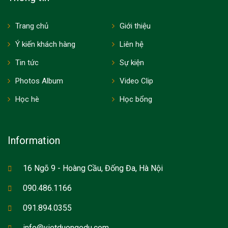
Trang chủ
Giới thiệu
Ý kiến khách hàng
Liên hệ
Tin tức
Sự kiện
Photos Album
Video Clip
Học hè
Học bổng
Information
16 Ngõ 9 - Hoàng Cầu, Đống Đa, Hà Nội
090.486.1166
091.894.0355
info@vietduongedu.com