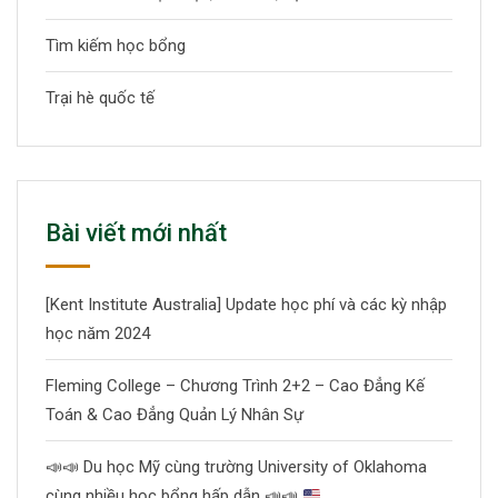
Tìm kiếm học bổng
Trại hè quốc tế
Bài viết mới nhất
[Kent Institute Australia] Update học phí và các kỳ nhập
học năm 2024
Fleming College – Chương Trình 2+2 – Cao Đẳng Kế
Toán & Cao Đẳng Quản Lý Nhân Sự
📣
📣
Du học Mỹ cùng trường University of Oklahoma
cùng nhiều học bổng hấp dẫn
📣
📣