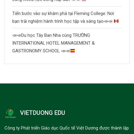
Tiến bước vào sự khám phá tại Fleming College: Nơi
bạn trải nghiệm hành trình học tập và sáng tạo
📣
📣
📣
📣
Du học Tây Ban Nha cùng TRƯỜNG
INTERNATIONAL HOTEL MANAGEMENT &
GASTRONOMY SCHOOL
📣
📣
VIETDUONG EDU
Công ty Phát triển Giáo dục Quốc tế Việt Dương được thành lập