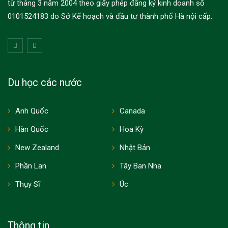
từ tháng 3 năm 2004 theo giấy phép đăng ký kinh doanh số
0101524183 do Sở Kế hoạch và đầu tư thành phố Hà nội cấp.
Du học các nước
Anh Quốc
Canada
Hàn Quốc
Hoa Kỳ
New Zealand
Nhật Bản
Phần Lan
Tây Ban Nha
Thụy Sĩ
Úc
Thông tin