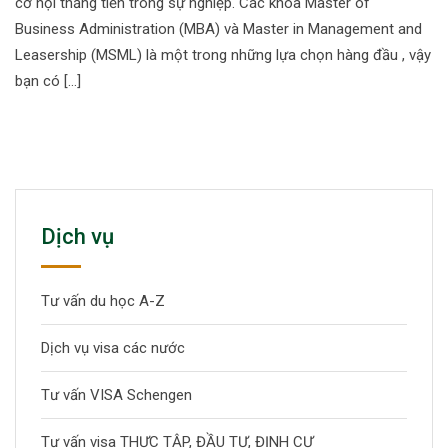
cơ hội thăng tiến trong sự nghiệp. Các khóa Master of
Business Administration (MBA) và Master in Management and
Leasership (MSML) là một trong những lựa chọn hàng đầu , vậy
bạn có […]
Dịch vụ
Tư vấn du học A-Z
Dịch vụ visa các nước
Tư vấn VISA Schengen
Tư vấn visa THỰC TẬP, ĐẦU TƯ, ĐỊNH CƯ