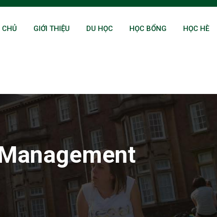
 CHỦ
GIỚI THIỆU
DU HỌC
HỌC BỔNG
HỌC HÈ
 Management