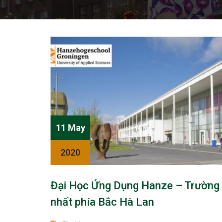
11 May
2020
Đại Học Ứng Dụng Hanze – Trường 
nhất phía Bắc Hà Lan