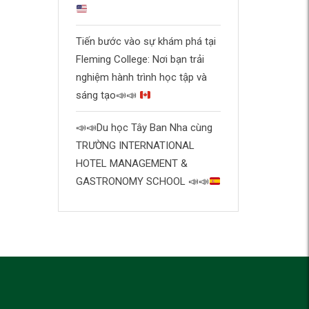
Tiến bước vào sự khám phá tại
Fleming College: Nơi bạn trải
nghiệm hành trình học tập và
sáng tạo
📣
📣
📣
📣
Du học Tây Ban Nha cùng
TRƯỜNG INTERNATIONAL
HOTEL MANAGEMENT &
GASTRONOMY SCHOOL
📣
📣