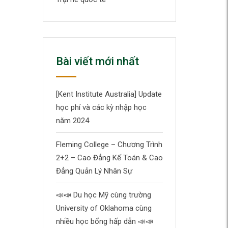
Bài viết mới nhất
[Kent Institute Australia] Update
học phí và các kỳ nhập học
năm 2024
Fleming College – Chương Trình
2+2 – Cao Đẳng Kế Toán & Cao
Đẳng Quản Lý Nhân Sự
📣
📣
Du học Mỹ cùng trường
University of Oklahoma cùng
nhiều học bổng hấp dẫn
📣
📣