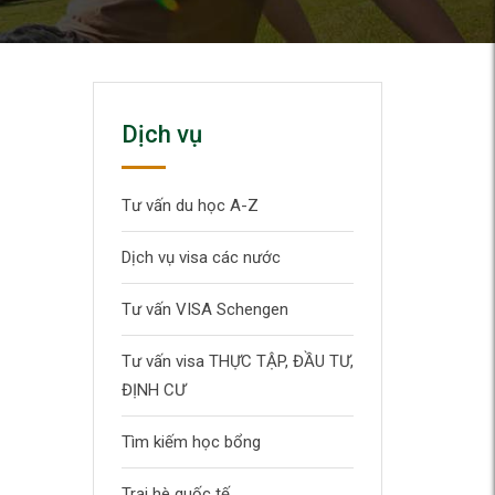
Dịch vụ
Tư vấn du học A-Z
Dịch vụ visa các nước
Tư vấn VISA Schengen
Tư vấn visa THỰC TẬP, ĐẦU TƯ,
ĐỊNH CƯ
Tìm kiếm học bổng
Trại hè quốc tế