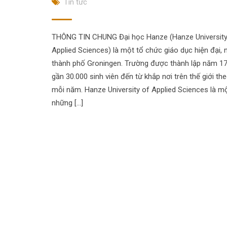
Tin tức
THÔNG TIN CHUNG Đại học Hanze (Hanze University
Applied Sciences) là một tổ chức giáo dục hiện đại,
thành phố Groningen. Trường được thành lập năm 17
gần 30.000 sinh viên đến từ khắp nơi trên thế giới th
mỗi năm. Hanze University of Applied Sciences là m
những […]