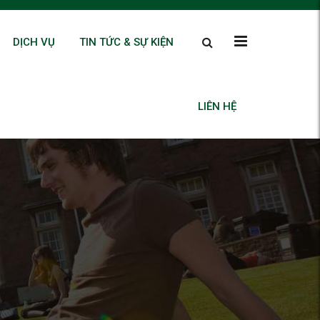
DỊCH VỤ
TIN TỨC & SỰ KIỆN
LIÊN HỆ