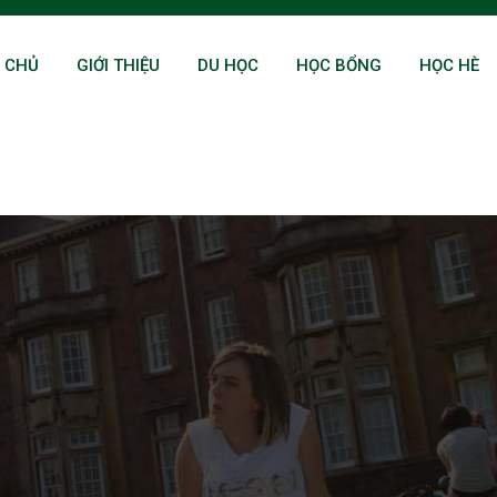
 CHỦ
GIỚI THIỆU
DU HỌC
HỌC BỔNG
HỌC HÈ