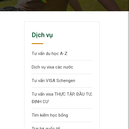
Dịch vụ
Tư vấn du học A-Z
Dịch vụ visa các nước
Tư vấn VISA Schengen
Tư vấn visa THỰC TẬP, ĐẦU TƯ,
ĐỊNH CƯ
Tìm kiếm học bổng
Trại hè quốc tế