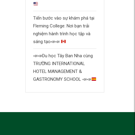
Tiến bước vào sự khám phá tại
Fleming College: Nơi bạn trải
nghiệm hành trình học tập và
sáng tạo
📣
📣
📣
📣
Du học Tây Ban Nha cùng
TRƯỜNG INTERNATIONAL
HOTEL MANAGEMENT &
GASTRONOMY SCHOOL
📣
📣