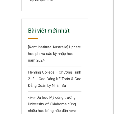
Bài viết mới nhất
[Kent Institute Australia] Update
học phí và các kỳ nhập học
năm 2024
Fleming College – Chương Trình
2+2 – Cao Đẳng Kế Toán & Cao
Đẳng Quản Lý Nhân Sự
📣
📣
Du học Mỹ cùng trường
University of Oklahoma cùng
nhiều học bổng hấp dẫn
📣
📣