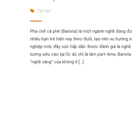
Tin tức
Pha chế cà phê (Barista) là một ngành nghề đang đư
nhiều bạn trẻ hiện nay theo đuổi, tạo nên xu hướng 
nghiệp mới, đầy sức hấp dẫn. Được đánh giá là ngh
lương siêu cao tại Úc dù chỉ là làm part-time, Barista
“nghề vàng” của không ít […]