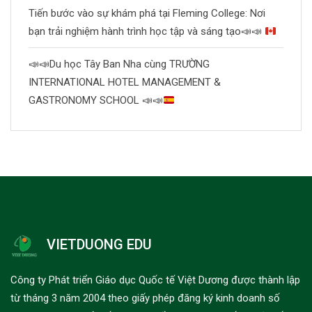
Tiến bước vào sự khám phá tại Fleming College: Nơi
bạn trải nghiệm hành trình học tập và sáng tạo
📣
📣
📣
📣
Du học Tây Ban Nha cùng TRƯỜNG
INTERNATIONAL HOTEL MANAGEMENT &
GASTRONOMY SCHOOL
📣
📣
VIETDUONG EDU
Công ty Phát triển Giáo dục Quốc tế Việt Dương được thành lập
từ tháng 3 năm 2004 theo giấy phép đăng ký kinh doanh số