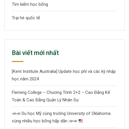
Tìm kiếm học bổng
Trại hè quốc tế
Bài viết mới nhất
[Kent Institute Australia] Update học phí và các kỳ nhập
học năm 2024
Fleming College – Chương Trình 2+2 – Cao Đẳng Kế
Toán & Cao Đẳng Quản Lý Nhân Sự
📣
📣
Du học Mỹ cùng trường University of Oklahoma
cùng nhiều học bổng hấp dẫn
📣
📣