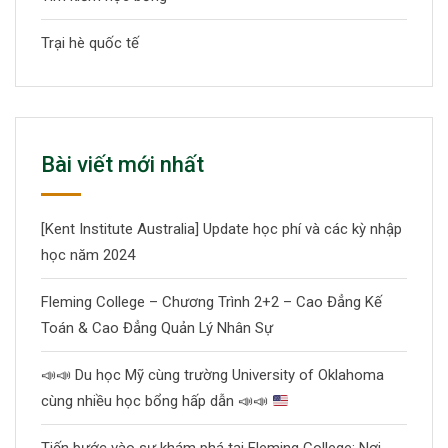
Trại hè quốc tế
Bài viết mới nhất
[Kent Institute Australia] Update học phí và các kỳ nhập
học năm 2024
Fleming College – Chương Trình 2+2 – Cao Đẳng Kế
Toán & Cao Đẳng Quản Lý Nhân Sự
📣
📣
Du học Mỹ cùng trường University of Oklahoma
cùng nhiều học bổng hấp dẫn
📣
📣