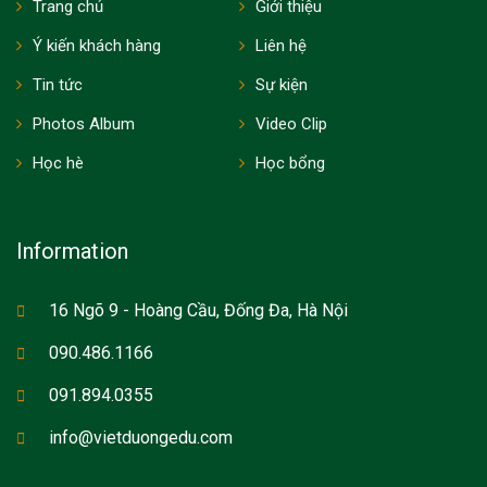
Trang chủ
Giới thiệu
Ý kiến khách hàng
Liên hệ
Tin tức
Sự kiện
Photos Album
Video Clip
Học hè
Học bổng
Information
16 Ngõ 9 - Hoàng Cầu, Đống Đa, Hà Nội
090.486.1166
091.894.0355
info@vietduongedu.com