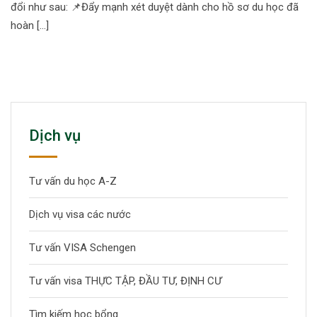
đổi như sau: 📌Đẩy mạnh xét duyệt dành cho hồ sơ du học đã
hoàn […]
Dịch vụ
Tư vấn du học A-Z
Dịch vụ visa các nước
Tư vấn VISA Schengen
Tư vấn visa THỰC TẬP, ĐẦU TƯ, ĐỊNH CƯ
Tìm kiếm học bổng