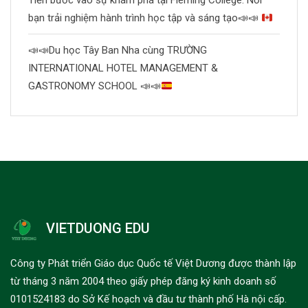
Tiến bước vào sự khám phá tại Fleming College: Nơi
bạn trải nghiệm hành trình học tập và sáng tạo
📣
📣
📣
📣
Du học Tây Ban Nha cùng TRƯỜNG
INTERNATIONAL HOTEL MANAGEMENT &
GASTRONOMY SCHOOL
📣
📣
VIETDUONG EDU
Công ty Phát triển Giáo dục Quốc tế Việt Dương được thành lập
từ tháng 3 năm 2004 theo giấy phép đăng ký kinh doanh số
0101524183 do Sở Kế hoạch và đầu tư thành phố Hà nội cấp.