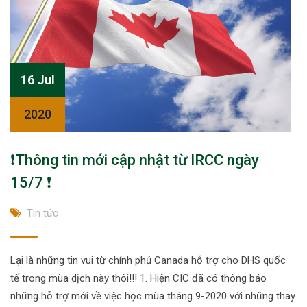
16 Jul
2020
❗Thông tin mới cập nhật từ IRCC ngày
15/7 ❗
Tin tức
Lại là những tin vui từ chính phủ Canada hỗ trợ cho DHS quốc
tế trong mùa dịch này thôi!!! 1. Hiện CIC đã có thông báo
những hỗ trợ mới về việc học mùa tháng 9-2020 với những thay