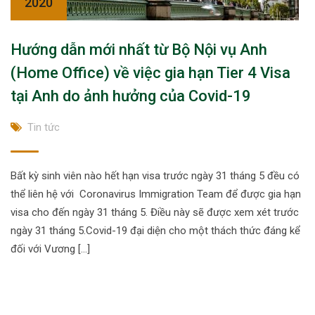
2020
Hướng dẫn mới nhất từ Bộ Nội vụ Anh
(Home Office) về việc gia hạn Tier 4 Visa
tại Anh do ảnh hưởng của Covid-19
Tin tức
Bất kỳ sinh viên nào hết hạn visa trước ngày 31 tháng 5 đều có
thể liên hệ với Coronavirus Immigration Team để được gia hạn
visa cho đến ngày 31 tháng 5. Điều này sẽ được xem xét trước
ngày 31 tháng 5.Covid-19 đại diện cho một thách thức đáng kể
đối với Vương […]