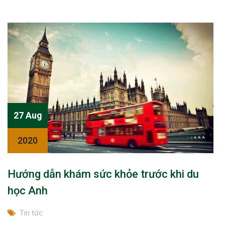
27 Aug
2020
Hướng dẫn khám sức khỏe trước khi du
học Anh
Tin tức