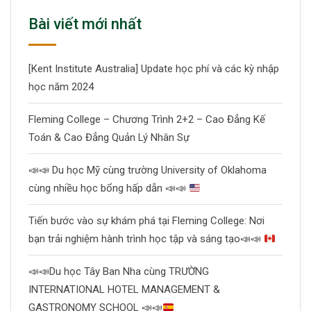
Bài viết mới nhất
[Kent Institute Australia] Update học phí và các kỳ nhập
học năm 2024
Fleming College – Chương Trình 2+2 – Cao Đẳng Kế
Toán & Cao Đẳng Quản Lý Nhân Sự
📣
📣
Du học Mỹ cùng trường University of Oklahoma
cùng nhiều học bổng hấp dẫn
📣
📣
Tiến bước vào sự khám phá tại Fleming College: Nơi
bạn trải nghiệm hành trình học tập và sáng tạo
📣
📣
📣
📣
Du học Tây Ban Nha cùng TRƯỜNG
INTERNATIONAL HOTEL MANAGEMENT &
GASTRONOMY SCHOOL
📣
📣