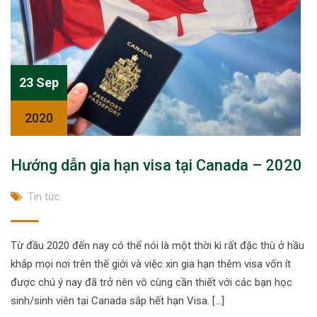
23 Sep
2020
Hướng dẫn gia hạn visa tại Canada – 2020
Tin tức
Từ đầu 2020 đến nay có thể nói là một thời kì rất đặc thù ở hầu
khắp mọi nơi trên thế giới và việc xin gia hạn thêm visa vốn ít
được chú ý nay đã trở nên vô cùng cần thiết với các bạn học
sinh/sinh viên tại Canada sắp hết hạn Visa. […]