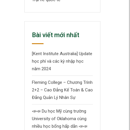
Bài viết mới nhất
[Kent Institute Australia] Update
học phí và các kỳ nhập học
năm 2024
Fleming College – Chương Trình
2+2 – Cao Đẳng Kế Toán & Cao
Đẳng Quản Lý Nhân Sự
📣
📣
Du học Mỹ cùng trường
University of Oklahoma cùng
nhiều học bổng hấp dẫn
📣
📣