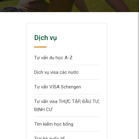
Dịch vụ
Tư vấn du học A-Z
Dịch vụ visa các nước
Tư vấn VISA Schengen
Tư vấn visa THỰC TẬP, ĐẦU TƯ,
ĐỊNH CƯ
Tìm kiếm học bổng
Trại hè quốc tế