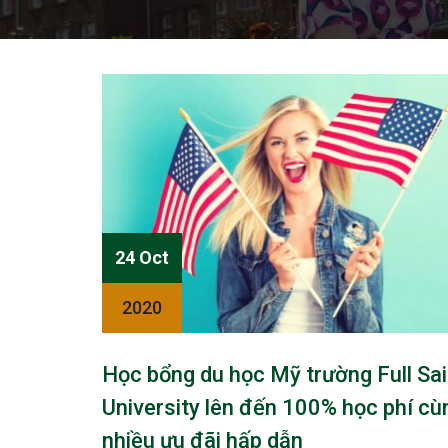
24 Oct
2020
Học bổng du học Mỹ trường Full Sai
University lên đến 100% học phí cù
nhiều ưu đãi hấp dẫn