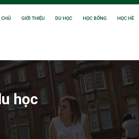
 CHỦ
GIỚI THIỆU
DU HỌC
HỌC BỔNG
HỌC HÈ
du học