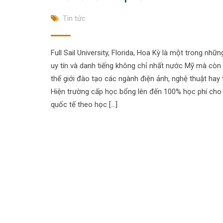
Tin tức
Full Sail University, Florida, Hoa Kỳ là một trong nhữ
uy tín và danh tiếng không chỉ nhất nước Mỹ mà còn 
thế giới đào tạo các ngành điện ảnh, nghệ thuật hay t
Hiện trường cấp học bổng lên đến 100% học phí cho 
quốc tế theo học […]