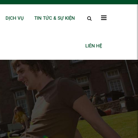
DỊCH VỤ
TIN TỨC & SỰ KIỆN
LIÊN HỆ