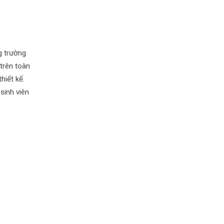
ng trường
trên toàn
hiết kế.
sinh viên