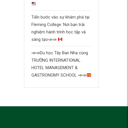
Tiến bước vào sự khám phá tại
Fleming College: Nơi bạn trải
nghiệm hành trình học tập và
sáng tạo
📣
📣
📣
📣
Du học Tây Ban Nha cùng
TRƯỜNG INTERNATIONAL
HOTEL MANAGEMENT &
GASTRONOMY SCHOOL
📣
📣