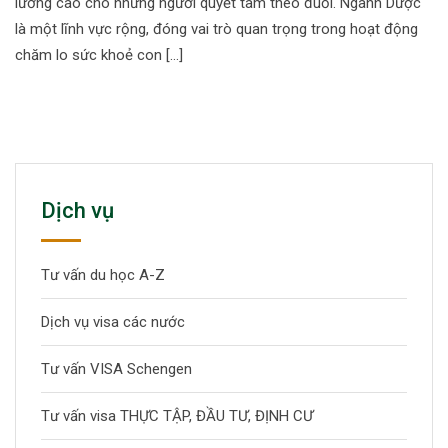
lương cao cho những người quyết tâm theo đuổi. Ngành Dược
là một lĩnh vực rộng, đóng vai trò quan trọng trong hoạt động
chăm lo sức khoẻ con […]
Dịch vụ
Tư vấn du học A-Z
Dịch vụ visa các nước
Tư vấn VISA Schengen
Tư vấn visa THỰC TẬP, ĐẦU TƯ, ĐỊNH CƯ