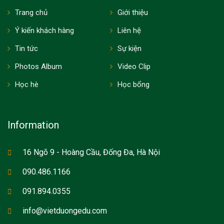
Trang chủ
Giới thiệu
Ý kiến khách hàng
Liên hệ
Tin tức
Sự kiện
Photos Album
Video Clip
Học hè
Học bổng
Information
16 Ngõ 9 - Hoàng Cầu, Đống Đa, Hà Nội
090.486.1166
091.894.0355
info@vietduongedu.com