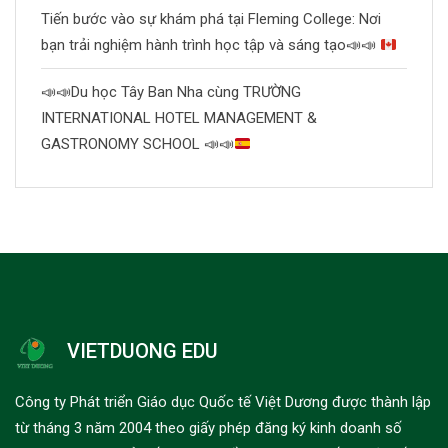
Tiến bước vào sự khám phá tại Fleming College: Nơi
bạn trải nghiệm hành trình học tập và sáng tạo
📣
📣
📣
📣
Du học Tây Ban Nha cùng TRƯỜNG
INTERNATIONAL HOTEL MANAGEMENT &
GASTRONOMY SCHOOL
📣
📣
VIETDUONG EDU
Công ty Phát triển Giáo dục Quốc tế Việt Dương được thành lập
từ tháng 3 năm 2004 theo giấy phép đăng ký kinh doanh số