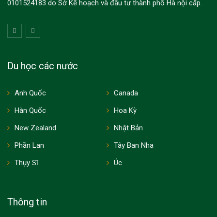
0101524183 do Sở Kế hoạch và đầu tư thành phố Hà nội cấp.
Du học các nước
Anh Quốc
Canada
Hàn Quốc
Hoa Kỳ
New Zealand
Nhật Bản
Phần Lan
Tây Ban Nha
Thụy Sĩ
Úc
Thông tin