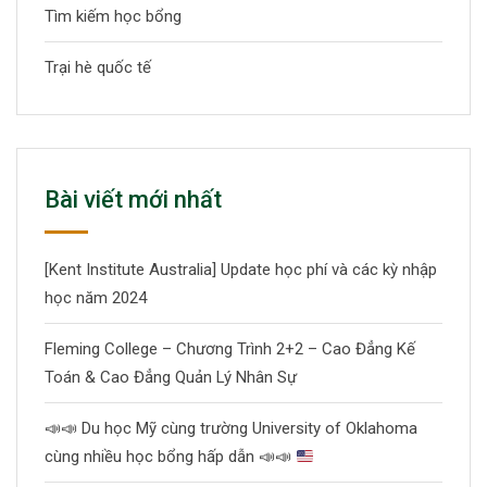
Tìm kiếm học bổng
Trại hè quốc tế
Bài viết mới nhất
[Kent Institute Australia] Update học phí và các kỳ nhập
học năm 2024
Fleming College – Chương Trình 2+2 – Cao Đẳng Kế
Toán & Cao Đẳng Quản Lý Nhân Sự
📣
📣
Du học Mỹ cùng trường University of Oklahoma
cùng nhiều học bổng hấp dẫn
📣
📣