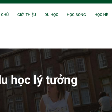
 CHỦ
GIỚI THIỆU
DU HỌC
HỌC BỔNG
HỌC HÈ
u học lý tưởng