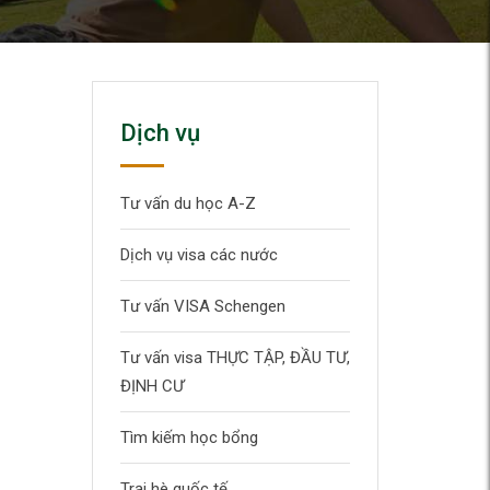
Dịch vụ
Tư vấn du học A-Z
Dịch vụ visa các nước
Tư vấn VISA Schengen
Tư vấn visa THỰC TẬP, ĐẦU TƯ,
ĐỊNH CƯ
Tìm kiếm học bổng
Trại hè quốc tế