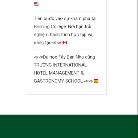
Tiến bước vào sự khám phá tại
Fleming College: Nơi bạn trải
nghiệm hành trình học tập và
sáng tạo
📣
📣
📣
📣
Du học Tây Ban Nha cùng
TRƯỜNG INTERNATIONAL
HOTEL MANAGEMENT &
GASTRONOMY SCHOOL
📣
📣