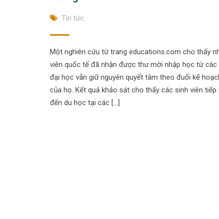
Tin tức
Một nghiên cứu từ trang educations.com cho thấy nh
viên quốc tế đã nhận được thư mời nhập học từ các
đại học vẫn giữ nguyên quyết tâm theo đuổi kế hoạc
của họ. Kết quả khảo sát cho thấy các sinh viên tiế
đến du học tại các […]