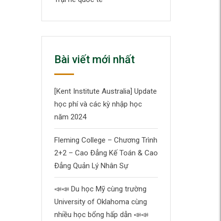
Bài viết mới nhất
[Kent Institute Australia] Update
học phí và các kỳ nhập học
năm 2024
Fleming College – Chương Trình
2+2 – Cao Đẳng Kế Toán & Cao
Đẳng Quản Lý Nhân Sự
📣
📣
Du học Mỹ cùng trường
University of Oklahoma cùng
nhiều học bổng hấp dẫn
📣
📣