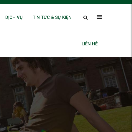
DỊCH VỤ
TIN TỨC & SỰ KIỆN
LIÊN HỆ