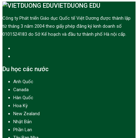
VIETDUONG EDU
Công ty Phát triển Giáo dục Quốc tế Việt Dương được thành lập
từ tháng 3 năm 2004 theo giấy phép đăng ký kinh doanh số
0101524183 do Sở Kế hoạch và đầu tư thành phố Hà nội cấp.
Du học các nước
Anh Quốc
Canada
Hàn Quốc
Hoa Kỳ
New Zealand
Nhật Bản
Phần Lan
Tây Ban Nha