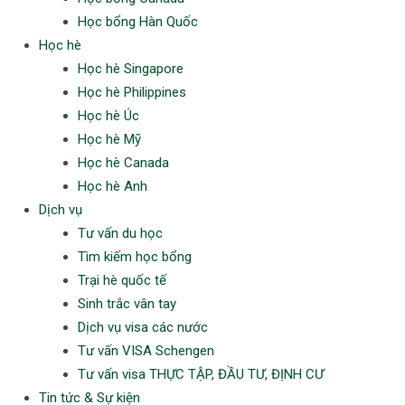
Học bổng Hàn Quốc
Học hè
Học hè Singapore
Học hè Philippines
Học hè Úc
Học hè Mỹ
Học hè Canada
Học hè Anh
Dịch vụ
Tư vấn du học
Tìm kiếm học bổng
Trại hè quốc tế
Sinh trắc vân tay
Dịch vụ visa các nước
Tư vấn VISA Schengen
Tư vấn visa THỰC TẬP, ĐẦU TƯ, ĐỊNH CƯ
Tin tức & Sự kiện