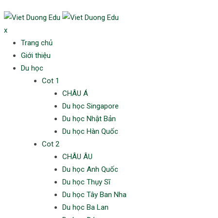
Skip
to
x
content
Trang chủ
Giới thiệu
Du học
Cot 1
CHÂU Á
Du học Singapore
Du học Nhật Bản
Du học Hàn Quốc
Cot 2
CHÂU ÂU
Du học Anh Quốc
Du học Thụy Sĩ
Du học Tây Ban Nha
Du học Ba Lan