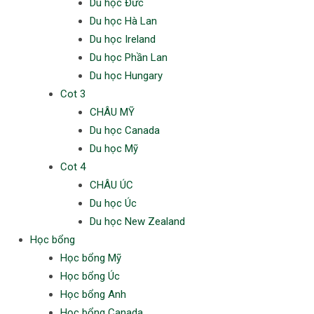
Du học Đức
Du học Hà Lan
Du học Ireland
Du học Phần Lan
Du học Hungary
Cot 3
CHÂU MỸ
Du học Canada
Du học Mỹ
Cot 4
CHÂU ÚC
Du học Úc
Du học New Zealand
Học bổng
Học bổng Mỹ
Học bổng Úc
Học bổng Anh
Học bổng Canada