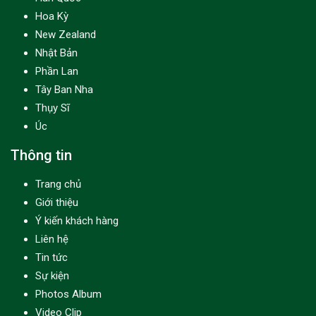
Hoa Kỳ
New Zealand
Nhật Bản
Phần Lan
Tây Ban Nha
Thụy Sĩ
Úc
Thông tin
Trang chủ
Giới thiệu
Ý kiến khách hàng
Liên hệ
Tin tức
Sự kiện
Photos Album
Video Clip