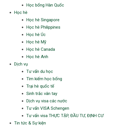
Học bổng Hàn Quốc
Học hè
Học hè Singapore
Học hè Philippines
Học hè Úc
Học hè Mỹ
Học hè Canada
Học hè Anh
Dịch vụ
Tư vấn du học
Tìm kiếm học bổng
Trại hè quốc tế
Sinh trắc vân tay
Dịch vụ visa các nước
Tư vấn VISA Schengen
Tư vấn visa THỰC TẬP, ĐẦU TƯ, ĐỊNH CƯ
Tin tức & Sự kiện