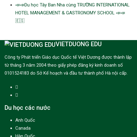
📣📣Du học Tây Ban Nha cùng TRƯỜNG INTERNATIONAL
HOTEL MANAGEMENT & GASTRONOMY SCHOOL 📣📣
🇪🇸
VIETDUONG EDU
Công ty Phát triển Giáo dục Quốc tế Việt Dương được thành lập
từ tháng 3 năm 2004 theo giấy phép đăng ký kinh doanh số
0101524183 do Sở Kế hoạch và đầu tư thành phố Hà nội cấp.
Du học các nước
Anh Quốc
Canada
Hàn Quốc