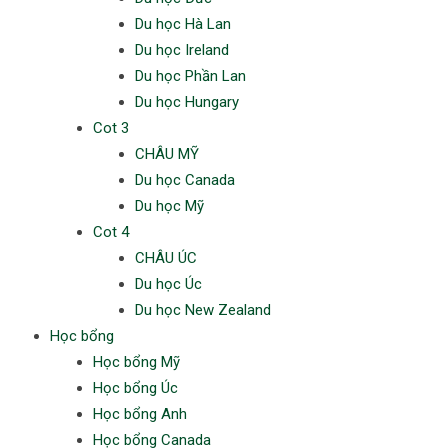
Du học Hà Lan
Du học Ireland
Du học Phần Lan
Du học Hungary
Cot 3
CHÂU MỸ
Du học Canada
Du học Mỹ
Cot 4
CHÂU ÚC
Du học Úc
Du học New Zealand
Học bổng
Học bổng Mỹ
Học bổng Úc
Học bổng Anh
Học bổng Canada