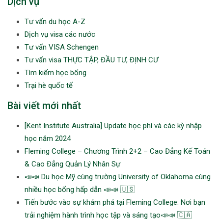
Dịch vụ
Tư vấn du học A-Z
Dịch vụ visa các nước
Tư vấn VISA Schengen
Tư vấn visa THỰC TẬP, ĐẦU TƯ, ĐỊNH CƯ
Tìm kiếm học bổng
Trại hè quốc tế
Bài viết mới nhất
[Kent Institute Australia] Update học phí và các kỳ nhập
học năm 2024
Fleming College – Chương Trình 2+2 – Cao Đẳng Kế Toán
& Cao Đẳng Quản Lý Nhân Sự
📣📣 Du học Mỹ cùng trường University of Oklahoma cùng
nhiều học bổng hấp dẫn 📣📣 🇺🇸
Tiến bước vào sự khám phá tại Fleming College: Nơi bạn
trải nghiệm hành trình học tập và sáng tạo📣📣 🇨🇦