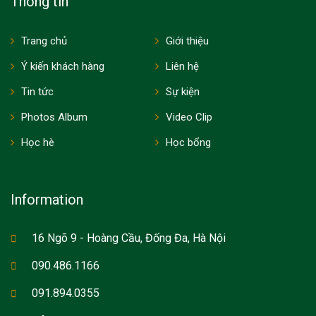
Thông tin
Trang chủ
Giới thiệu
Ý kiến khách hàng
Liên hệ
Tin tức
Sự kiện
Photos Album
Video Clip
Học hè
Học bổng
Information
16 Ngõ 9 - Hoàng Cầu, Đống Đa, Hà Nội
090.486.1166
091.894.0355