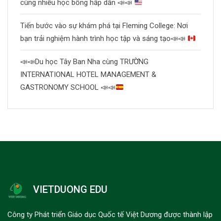
cùng nhiều học bổng hấp dẫn
📣
📣
Tiến bước vào sự khám phá tại Fleming College: Nơi
bạn trải nghiệm hành trình học tập và sáng tạo
📣
📣
📣
📣
Du học Tây Ban Nha cùng TRƯỜNG
INTERNATIONAL HOTEL MANAGEMENT &
GASTRONOMY SCHOOL
📣
📣
VIETDUONG EDU
Công ty Phát triển Giáo dục Quốc tế Việt Dương được thành lập