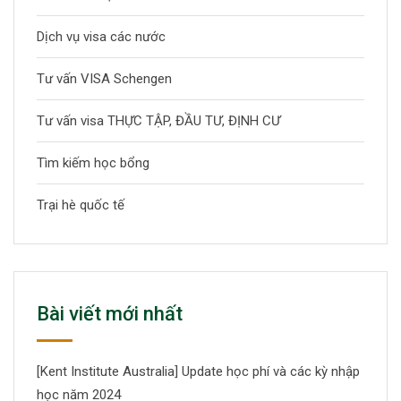
Dịch vụ visa các nước
Tư vấn VISA Schengen
Tư vấn visa THỰC TẬP, ĐẦU TƯ, ĐỊNH CƯ
Tìm kiếm học bổng
Trại hè quốc tế
Bài viết mới nhất
[Kent Institute Australia] Update học phí và các kỳ nhập
học năm 2024