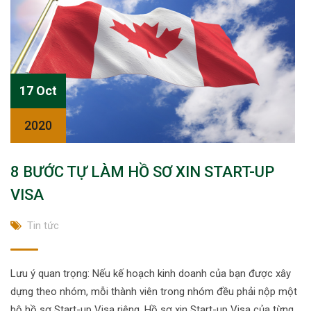
17 Oct
2020
8 BƯỚC TỰ LÀM HỒ SƠ XIN START-UP
VISA
Tin tức
Lưu ý quan trọng: Nếu kế hoạch kinh doanh của bạn được xây
dựng theo nhóm, mỗi thành viên trong nhóm đều phải nộp một
bộ hồ sơ Start-up Visa riêng. Hồ sơ xin Start-up Visa của từng