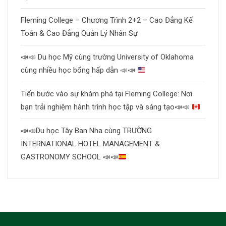
Fleming College – Chương Trình 2+2 – Cao Đẳng Kế
Toán & Cao Đẳng Quản Lý Nhân Sự
📣
📣
Du học Mỹ cùng trường University of Oklahoma
cùng nhiều học bổng hấp dẫn
📣
📣
Tiến bước vào sự khám phá tại Fleming College: Nơi
bạn trải nghiệm hành trình học tập và sáng tạo
📣
📣
📣
📣
Du học Tây Ban Nha cùng TRƯỜNG
INTERNATIONAL HOTEL MANAGEMENT &
GASTRONOMY SCHOOL
📣
📣