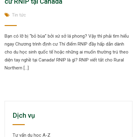
cư RNIP tại Canada
Tin tức
Bạn có lỡ bị “bỏ bùa” bởi xứ sở lá phong? Vậy thì phải tìm hiểu
ngay Chương trình định cư Thí điểm RNIP đầy hấp dẫn dành
cho du học sinh quốc tế hoặc những ai muốn thường trú theo
diện tay nghề tại Canada! RNIP là gì? RNIP viết tắt cho Rural
Northern […]
Dịch vụ
Tư vấn du học A-Z