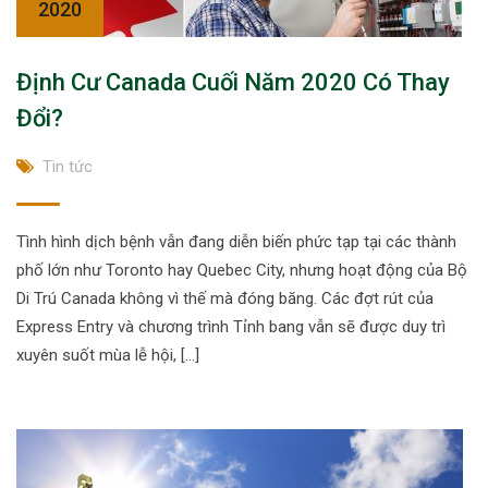
2020
Định Cư Canada Cuối Năm 2020 Có Thay
Đổi?
Tin tức
Tình hình dịch bệnh vẫn đang diễn biến phức tạp tại các thành
phố lớn như Toronto hay Quebec City, nhưng hoạt động của Bộ
Di Trú Canada không vì thế mà đóng băng. Các đợt rút của
Express Entry và chương trình Tỉnh bang vẫn sẽ được duy trì
xuyên suốt mùa lễ hội, […]